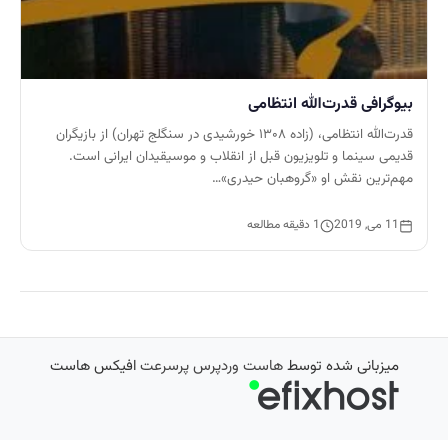
بیوگرافی قدرت‌الله انتظامی
قدرت‌الله انتظامی، (زاده ۱۳۰۸ خورشیدی در سنگلج تهران) از بازیگران
قدیمی سینما و تلویزیون قبل از انقلاب و موسیقیدان ایرانی است.
مهم‌ترین نقش او «گروهبان حیدری»…
11 می, 2019
1 دقیقه مطالعه
میزبانی شده توسط
هاست وردپرس پرسرعت
افیکس هاست