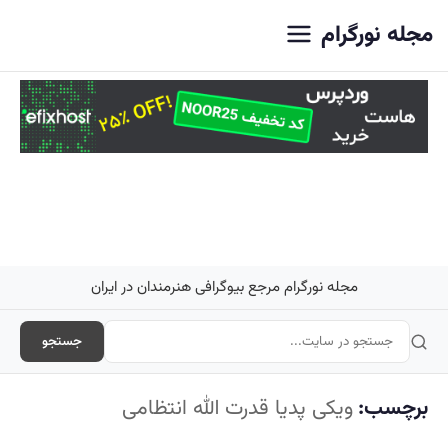
اصلی
مجله نورگرام
مجله نورگرام مرجع بیوگرافی هنرمندان در ایران
جستجو
برچسب:
ویکی پدیا قدرت الله انتظامی