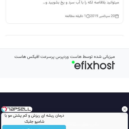
میتوانید بلافاصه لکه را با آب سرد و یخ بشویید و…
20 سپتامبر, 2019
1 دقیقه مطالعه
میزبانی شده توسط
هاست وردپرس پرسرعت
افیکس هاست
درمان ریشه ای ریزش و کم پشتی مو با
شامپو جلبک
تمامی حقوق محفوظ است © 2026
مجله نورگرام