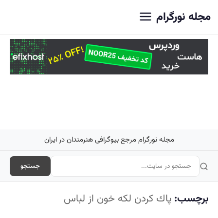
اصلی
مجله نورگرام
مجله نورگرام مرجع بیوگرافی هنرمندان در ایران
جستجو
برچسب:
پاك كردن لكه خون از لباس