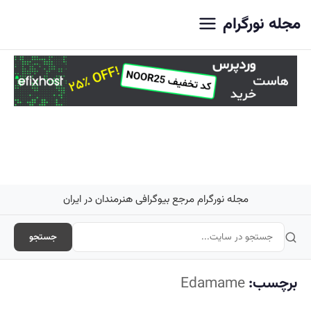
اصلی
مجله نورگرام
مجله نورگرام مرجع بیوگرافی هنرمندان در ایران
جستجو
برچسب:
Edamame