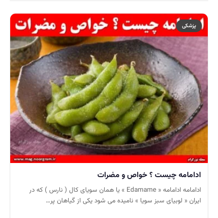
پزشکی
ادامامه چیست ؟ خواص و مضرات
ادامامه ادامامه « Edamame » یا همان سویای کال ( نارس ) که در
ایران « لوبیای سبز سویا » نامیده می شود یکی از گیاهان پر…