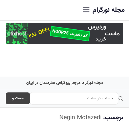
اصلی
مجله نورگرام
مجله نورگرام مرجع بیوگرافی هنرمندان در ایران
جستجو
برچسب:
Negin Motazedi