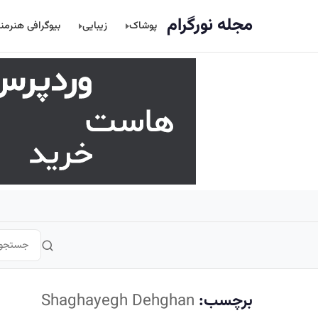
اصلی
مجله نورگرام
پوشاک
زیبایی
بیوگرافی هنرمن
برچسب:
Shaghayegh Dehghan