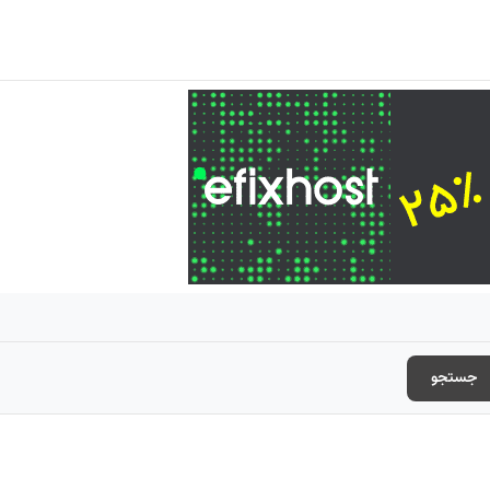
جستجو