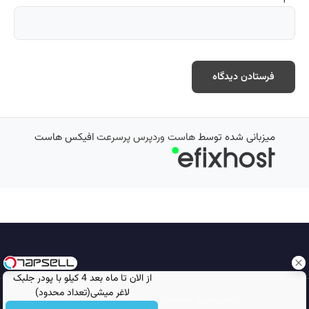
میزبانی شده توسط
هاست وردپرس پرسرعت
افیکس هاست
از الان تا ماه بعد 4 کیلو با پودر جلبک
لاغر میشی(تعداد محدود)
تمامی حقوق محفوظ است © 2026
مجله نورگرام