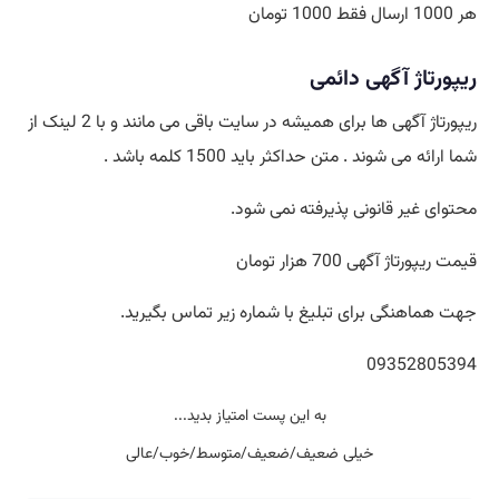
هر 1000 ارسال فقط 1000 تومان
ریپورتاژ آگهی دائمی
ریپورتاژ آگهی ها برای همیشه در سایت باقی می مانند و با 2 لینک از
شما ارائه می شوند . متن حداکثر باید 1500 کلمه باشد .
محتوای غیر قانونی پذیرفته نمی شود.
قیمت ریپورتاژ آگهی 700 هزار تومان
جهت هماهنگی برای تبلیغ با شماره زیر تماس بگیرید.
09352805394
به این پست امتیاز بدید...
خیلی ضعیف/ضعیف/متوسط/خوب/عالی