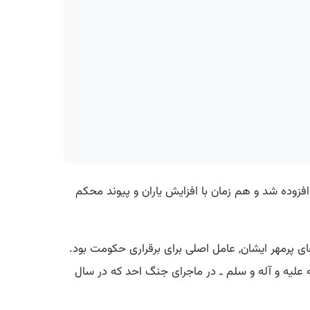
ن افزوده شد و هم زمان با افزایش یاران و پیوند محكم
ای پرمهر ایشان, عامل اصلی برای برقراری حكومت بود.
له علیه و آله و سلم ـ در ماجرای جنگ احد كه در سال