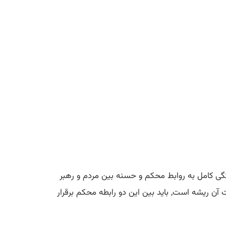
ی كامل به روابط محكم و حسنه بین مردم و رهبر
ت آن ریشه است, باید بین این دو رابطه محكم برقرار