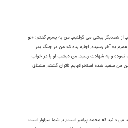
 از همدیگر پیشی می گرفتیم, من به پسرم گفتم: «تو
 عمرم به آخر رسیده, اجازه بده كه من در جنگ بدر
ت نموده و به شهادت رسید, من دیشب او را در خواب
سن من سفید شده استخوانهایم ناتوان گشته, مشتاق
ا می دانید كه محمد پیامبر است, بر شما سزاوار است