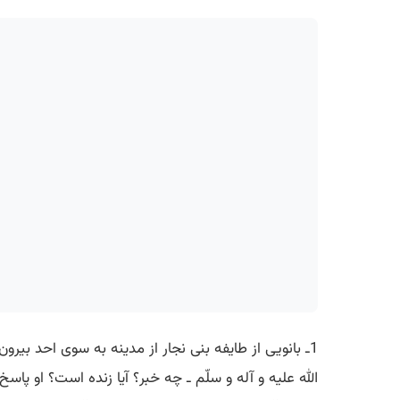
1ـ بانویی از طایفه بنی نجار از مدینه به سوی احد بیر
الله علیه و آله و سلّم ـ چه خبر؟ آیا زنده است؟ او پاسخ