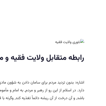
رابطه متقابل ولایت فقیه و م
اشاره: بدون تردید مردم برای سامان دادن به شؤون مادی
دارد. در اسلام از این رو از رهبر و مردم, به امام و م
باشد, و آن درخت از آن ریشه دائماً تغذیه كند, وگرنه ب