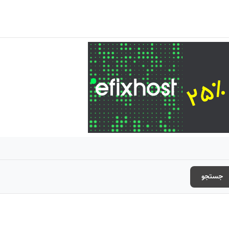
جستجو