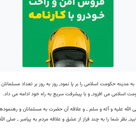
د به مدینه حكومت اسلامی را بر پا نمود, روز به روز بر تعداد مسلمانا
حكومت اسلامی می افزود, و با پیشرفت سریع به راه خود ادامه می داد.
صلی الله علیه و آله و سلم ـ و علاقه آن حضرت به مسلمانان و رهنموده
بید, نظر شما را به چند فراز از عشق و علاقه مردم به پیامبر ـ صلی ال