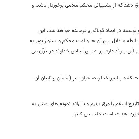
وق دهد كه از پشتیبانی محكم مردمی
برخوردار
باشد, و
توسعه در ابعاد گوناگون, درمانده خواهد شد. این
 رابطه متقابل بین آن ها و امت محكم و استوار بود, به
این پیوند دارد. بر همین اساس خداوند در قرآن می
 كنید پیامبر خدا و صاحبان امر (امامان و نایبان آن
یخ اسلام را ورق بزنیم و با ارائه نمونه های عینی به
 پیشبرد اهداف است جلب می كنم: