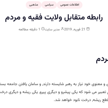
اطلاعات عمومی
سیاسی
مذهبی
رابطه متقابل ولایت فقیه و مردم
21 فوریه, 2019
مدیر سایت
1 دقیقه مطالعه
ردم
 و معنوی خود نیاز به رهبر شایسته دارند, و سامان یافتن
جامعه
بستگ
أموم تعبیر می شود كه یكی پیشرو و دیگری پیرو, یكی ریشه و دیگری درخ
ا قطع ریشه, درخت نابود خواهد شد.