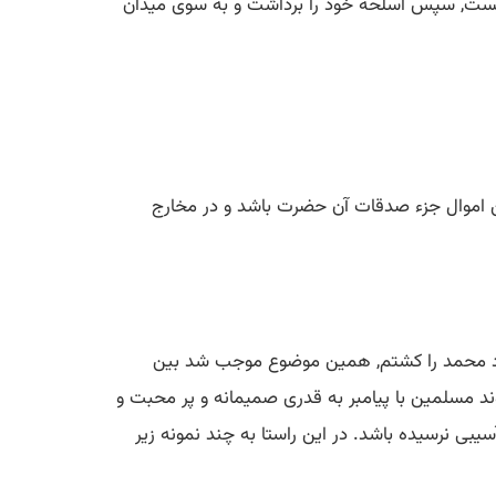
ار نیست, سپس اسلحه خود را برداشت و به سوی میدان
 این اموال جزء صدقات آن حضرت باشد و در مخارج
اد زد محمد را كشتم, همین موضوع موجب شد بین
ند مسلمین با پیامبر به قدری صمیمانه و پر محبت و
سیبی نرسیده باشد. در این راستا به چند نمونه زیر