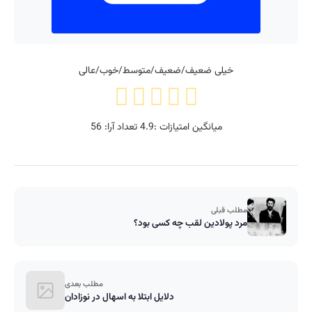
خیلی ضعیف/ضعیف/متوسط/خوب/عالی
میانگین امتیازات :
4.9
تعداد آرا:
56
مطلب قبلی
مرد پولادین لقب چه کسی بود؟
مطلب بعدی
دلایل ابتلا به اسهال در نوزادان