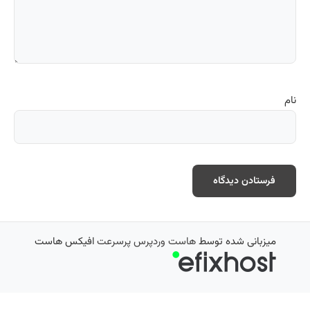
نام
میزبانی شده توسط
هاست وردپرس پرسرعت
افیکس هاست