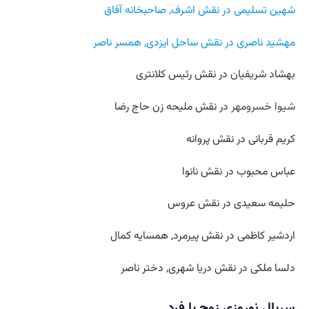
شهین تسلیمی در نقش اشرف, صاحبخانه آفاق
مهشید ناصری در نقش ساحل ایزدی, همسر ناصر
بهشاد شریفیان در نقش رئیس کلانتری
شیوا خسرومهر
در نقش ملیحه زن حاج رضا
کریم قربانی در نقش پروانه
عباس محبوب در نقش نانوا
حلیمه سعیدی در نقش عروس
اردشیر کاظمی در نقش پیرمرد, همسایه کمال
دلسا ملکی در نقش دریا شهری, دختر ناصر
سریال نوروزی زوج یا فرد