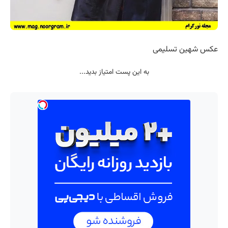
عکس شهین تسلیمی
به این پست امتیاز بدید...