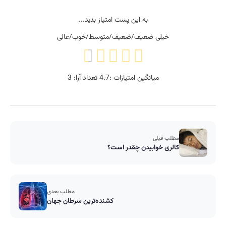
به این پست امتیاز بدید...
خیلی ضعیف/ضعیف/متوسط/خوب/عالی
میانگین امتیازات :
4.7
تعداد آرا:
3
مطلب قبلی
کالری خوابیدن چقدر است؟
مطلب بعدی
کشنده‌ترین سرطان جهان