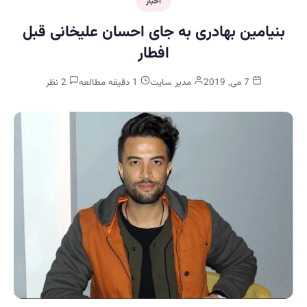
اخبار
بنیامین بهادری به جای احسان علیخانی قبل
افطار
7 می, 2019
مدیر سایت
1 دقیقه مطالعه
2 نظر