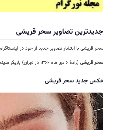
جدیدترین تصاویر سحر قریشی
سحر قریشی با انتشار تصاویر جدید از خود در اینستاگرام
سحر قریشی
(زادهٔ ۶ دی ماه ۱۳۶۶ در تهران) بازیگر سینما و تلویزیون، ایران است.
عکس جدید سحر قریشی