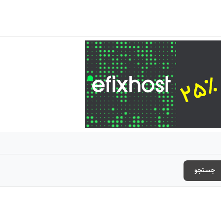
جستجو