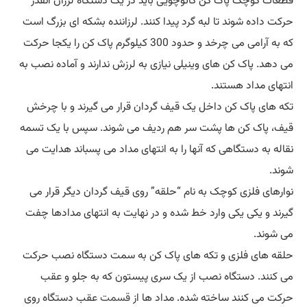
قطعات کوچک پاک کن کائوچویی باید در یک دستگاه لرزان آنقدر
حرکت داده شوند تا لبه گرد پیدا کنند. لرزاننده بشکه ای بزرگ است
که به آرامی می چرخد و حدود 300 کیلوگرم پاک کن را یکجا حرکت
می دهد. پاک کن های وینیلی نیازی به لرزش ندارند و آماده نصب به
انتهای مداد هستند.
تکه های پاک کن داخل یک قیف گردان قرار می گیرند و با چرخش
قیف، پاک کن ها پشت سر هم ردیف می شوند. سپس با یک تسمه
نقاله به دستگاهی که آنها را به انتهای مداد می پسباند هدایت می
شوند.
نوارهای فلزی کوچک به نام “حلقه” روی قیف گردان دیگر قرار می
گیرند و یکی یکی وارد خط شده و در نهایت به انتهای مدادها چفت
می شوند.
حلقه های فلزی و تکه های پاک کن به سمت دستگاه نصب حرکت
می کنند. دستگاه نصب از یک سری پیستون که به جلو و عقب
حرکت می کنند ساخته شده. مداد ها از
قسمت
عقب دستگاه روی