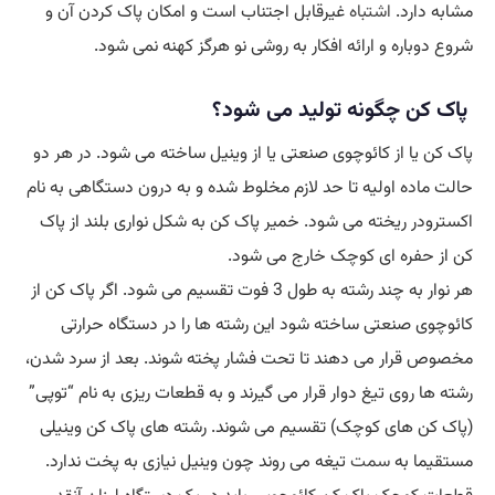
مشابه دارد.
اشتباه
غیرقابل اجتناب است و امکان پاک کردن آن و
شروع دوباره و ارائه افکار به روشی نو هرگز کهنه نمی شود.
پاک کن چگونه تولید می شود؟
پاک کن یا از کائوچوی صنعتی یا از وینیل ساخته می شود. در هر دو
حالت ماده اولیه تا حد لازم مخلوط شده و به درون دستگاهی به نام
اکسترودر ریخته می شود. خمیر پاک کن به شکل نواری بلند از پاک
کن از حفره ای کوچک خارج می شود.
هر نوار به چند رشته به طول 3 فوت تقسیم می شود. اگر پاک کن از
کائوچوی صنعتی ساخته شود این رشته ها را در دستگاه حرارتی
مخصوص قرار می دهند تا تحت فشار پخته شوند. بعد از سرد شدن،
رشته ها روی تیغ دوار قرار می گیرند و به قطعات ریزی به نام “توپی”
(پاک کن های کوچک) تقسیم می شوند. رشته های پاک کن وینیلی
مستقیما به
سمت
تیغه می روند چون وینیل نیازی به پخت ندارد.