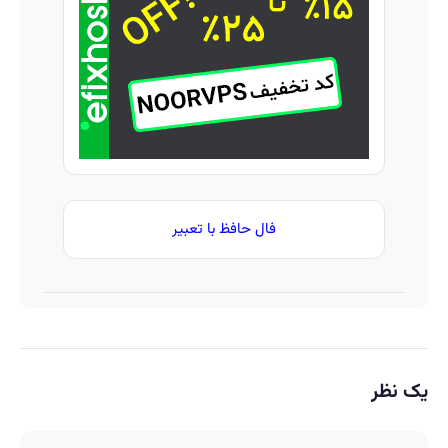
بفروشید
سریع
بفروشش
فال حافظ با تعبیر
یک نظر