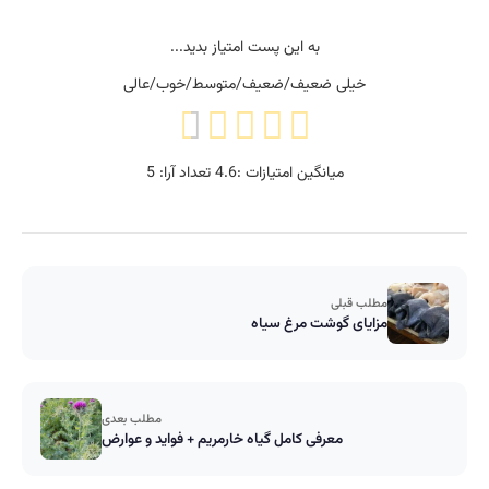
به این پست امتیاز بدید...
خیلی ضعیف/ضعیف/متوسط/خوب/عالی
میانگین امتیازات :
4.6
تعداد آرا:
5
مطلب قبلی
مزایای گوشت مرغ سیاه
مطلب بعدی
معرفی کامل گیاه خارمریم + فواید و عوارض