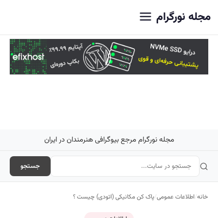
اصلی
مجله نورگرام
مجله نورگرام مرجع بیوگرافی هنرمندان در ایران
جستجو
خانه
/
اطلاعات عمومی
/
پاک کن مکانیکی (اتودی) چیست ؟