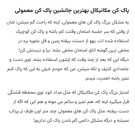
پاک کن مکانیکال بهترین جانشین پاک کن معمولی
یه مشکل بزرگ پاک کن های معمولی، اینه که راحت گم میشن: امان
از وقتی که سر جلسه امتحان وقتت کم باشه و پاک کن کوچیک
استفاده شده ات، یهو از دستت بیفته زمین و قل بخوره بره در
مخفی ترین گوشه
اتاق
امتحان مخفی بشه. بیا و درستش کن!
دیگه این که بعد از چند وقت که ازشون استفاده بشه، توی دست و
جامدادی کثیف و لکه میشن. من که خودم خیلی به این که پاک کنم
تمیز باشه
اهمیت
میدم.
امتیاز بزرگ پاک کن مکانیکال که مثل مداد اتود توی محفظه قشنگی
قرار میگیره اینه که، هم تمیز و سالم می مونه و هم این که اگه از
دست بیفته، مثل پاک کن های معمولی چند متر اون طرف تر پرتاب
نمیشه و دیگه مشکل دائمی گم شدن پاک کن نداریم!