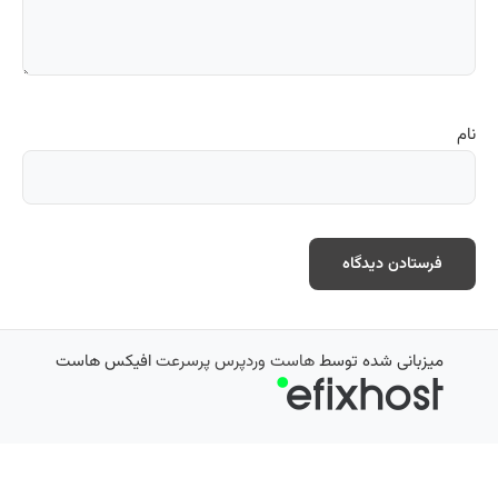
نام
میزبانی شده توسط
هاست وردپرس پرسرعت
افیکس هاست