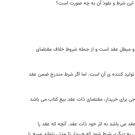
ثر این شرط و نفوذ آن به چه صورت است؟
ط، جزء شروط باطل و مبطل عقد است و از جمله شروط خلاف مقتضای
 تولید کننده ی آن است. اما اگر شرط مندرج ضمن عقد
جی برای خریدار، مقتضای ذات عقد بیع کتاب می باشد
عقد می باشد نه اثر خود ذات عقد. آنچه که عقد را
 دیگری شرط شود که خریدار تا مدتی نتواند مبیع را