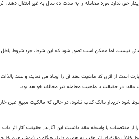
دار حق ندارد مورد معامله را به مدت ده سال به غیر انتقال دهد، ا
 جزء شروط باطل مقرر در ماده ۲۳۲ قانون مدنی نیست. اما ممکن است تصور شود که این شر
رت است از اثری که ماهیت عقد آن را ایجاد می نماید، و عقد بالذات
 عقد، در حقیقت با ماهیت معامله نیز مخالف خواهد بود.
رط شود خریدار مالک کتاب نشود، در حالی که مالکیت مبیع عین خار
را از مقتضیات با واسطه عقد دانست این آثار،در حقیقت آثار اثر ذات 
لاف مقتضای اثر عقد، به همین دلیل هرگاه در فروش عین خارجی به