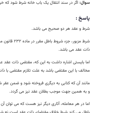
سوال:
اگر در سند انتقال یک باب خانه شرط شود که خری
پاسخ :
شرط و عقد هر دو صحیح می باشد.
شرط مزبور،
ذات عقد می باشد.
اما بایستی اشاره داشت به این که، مقتضی ذات عقد عبا
مخالف با این مقتضی باشد به علت تلازم مقتضی با ذات
مانند آن که کتابی به دیگری فروخته شود و ضمن عقر ش
و به همین جهت موجب بطلان عقد نیز می گردد.
اما در هر معامله، آثاری دیگر نیز هست که می توان آن 
باطل می کند شرط خلاف مقتضای ذات عقد است نه شرط خ