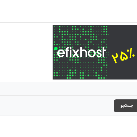
جستجو