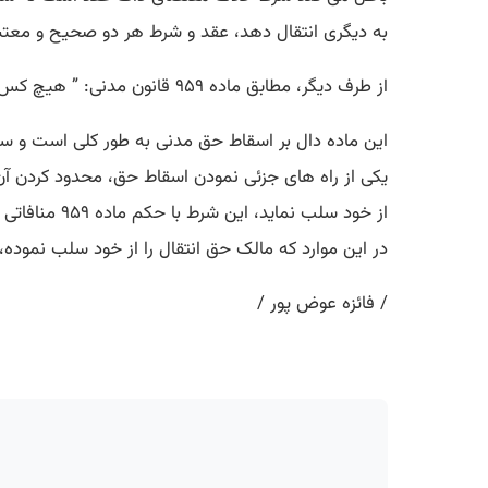
به دیگری انتقال دهد، عقد و شرط هر دو صحیح و معتب
از طرف دیگر، مطابق ماده ۹۵۹ قانون مدنی: ” هیچ کس نمی تواند به طور کلی حق تمتع و یا حق اجراء تمام یا قسمتی از حقوق مدنی را از خود سلب نماید “.
این ماده دال بر اسقاط حق مدنی به طور کلی است و سلب
یکی از راه های جزئی نمودن اسقاط حق، محدود کردن آن 
از خود سلب نماید، این شرط با حکم ماده ۹۵۹ منافاتی نخواهد داشت.
در این موارد که مالک حق انتقال را از خود سلب نمود
/ فائزه عوض پور /