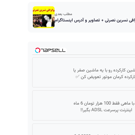
مطلب بعدی
افی نسرین نصرتی + تصاویر و آدرس اینستاگرام
ین کارکرده رو با یه ماشین صفر یا
ارکرده کرمان موتور تعویض کن ✅
🎉با ماهی فقط 100 هزار تومان 6 ماه
اینترنت پرسرعت ADSL بگیر!!