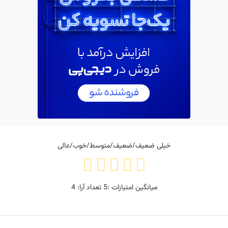
خیلی ضعیف/ضعیف/متوسط/خوب/عالی
میانگین امتیازات :
5
تعداد آرا:
4