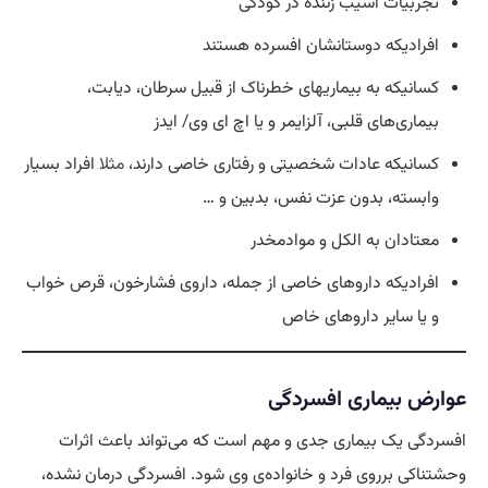
تجربیات آسیب زننده در کودکی
افرادیکه دوستانشان افسرده هستند
کسانیکه به بیماریهای خطرناک از قبیل سرطان، دیابت،
بیماری‌های قلبی، آلزایمر و یا اچ ای وی/ ایدز
کسانیکه عادات شخصیتی و رفتاری خاصی دارند،
مثلا
افراد بسیار
وابسته، بدون عزت نفس، بدبین و …
معتادان به الکل و موادمخدر
افرادیکه داروهای خاصی از جمله، داروی فشارخون، قرص خواب
و یا سایر داروهای خاص
عوارض بیماری افسردگی
افسردگی یک بیماری جدی و مهم است که می‌تواند باعث اثرات
وحشتناکی برروی فرد و خانواده‌ی وی شود. افسردگی درمان نشده،