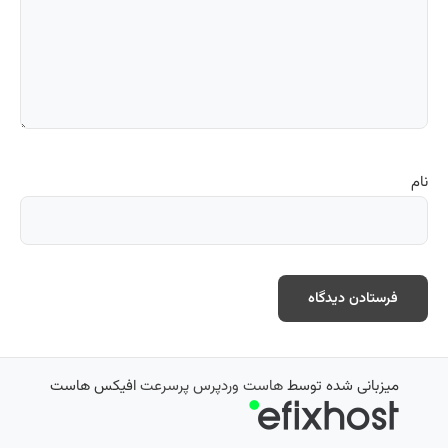
نام
میزبانی شده توسط
هاست وردپرس پرسرعت
افیکس هاست