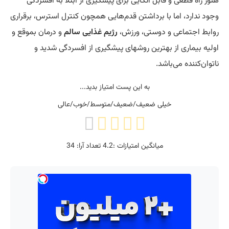
هنوز راه قطعی و قابل اتکایی برای پیشگیری از ابتلا به افسردگی
وجود ندارد، اما با برداشتن قدم‌هایی همچون کنترل استرس، برقراری
روابط اجتماعی و دوستی، ورزش،
رژیم غذایی سالم
و درمان بموقع و
اولیه بیماری از بهترین روشهای پیشگیری از افسردگی شدید و
ناتوان‌کننده می‌باشد.
به این پست امتیاز بدید...
خیلی ضعیف/ضعیف/متوسط/خوب/عالی
میانگین امتیازات :
4.2
تعداد آرا:
34