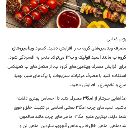
رژیم غذایی
مصرف ویتامین‌های گروه ب را افزایش دهید. کمبود
ویتامین‌های
گروه ب مانند اسید فولیک و ب۱۲
می‌تواند منجر به افسردگی شود.
برای افزایش مصرف ویتامین‌های گروه ب، از مکمل‌های ب کمپلکس
استفاده کنید یا مصرف مرکبات، سبزیجات با برگ‌های سبز، لوبیا،
مرغ و تخم‌مرغ را افزایش دهید.
غذاهایی سرشار از
امگا۳
مصرف کنید تا احساس بهتری داشته
باشید. اسیدهای چرب امگا۳ نقشی اساسی در تثبیت خلق‌و‌خوی
شما دارند. بهترین منبع امگا۳، ماهی‌های چرب مانند سالمون،
شاه‌ماهی، ماهی خال‌خالی، ماهی آنچوی، ساردین، ماهی تن و