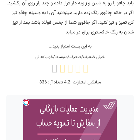
باید چاقو را رو به پایین و زاویه دار قرار داده و چند بار روی آن بکشید.
اگر در خانه چاقوی زنگ زده دارید میتوانید آن را به وسیله چاقو تیز
کن تمیز و تیز کنید. اگر چاقوی شما از جنس فولاد باشد بعد از تیز
شدن به رنگ خاکستری
براق
در میاید
به این پست امتیاز بدید...
خیلی ضعیف/ضعیف/متوسط/خوب/عالی
میانگین امتیازات :
4.2
تعداد آرا:
336