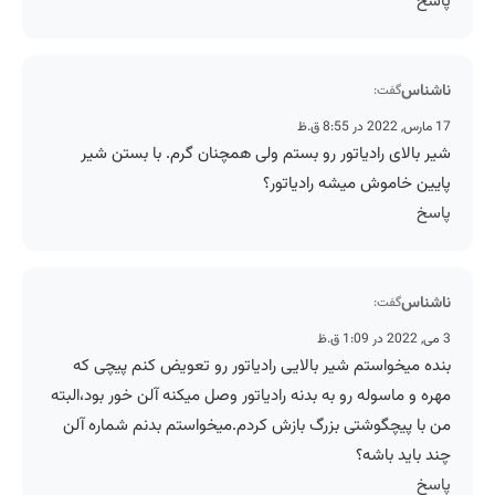
پاسخ
ناشناس
گفت:
17 مارس, 2022 در 8:55 ق.ظ
شیر بالای رادیاتور رو بستم ولی همچنان گرم. با بستن شیر
پایین خاموش میشه رادیاتور؟
پاسخ
ناشناس
گفت:
3 می, 2022 در 1:09 ق.ظ
بنده میخواستم شیر بالایی رادیاتور رو تعویض کنم پیچی که
مهره و ماسوله رو به بدنه رادیاتور وصل میکنه آلن خور بود،البته
من با پیچگوشتی بزرگ بازش کردم.میخواستم بدنم شماره آلن
چند باید باشه؟
پاسخ