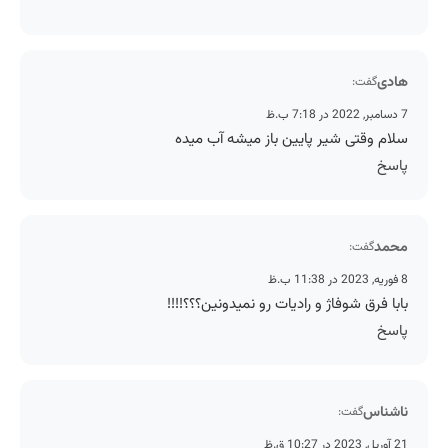
هادی
گفت:
7 دسامبر, 2022 در 7:18 ب.ظ
سلام وقتی شیر پایین باز میشه آب میده
پاسخ
محمد
گفت:
8 فوریه, 2023 در 11:38 ب.ظ
بابا فرق شوفاژ و رادیات رو نمیدونین؟؟؟!!!!
پاسخ
ناشناس
گفت:
21 آوریل, 2023 در 10:27 ق.ظ