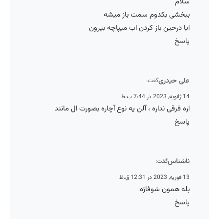
سلام
ببخشی بکدوم سمت باز میشه
ایا درحین باز کردن اب میپاچه بیرون
پاسخ
علی حیدری
گفت:
14 ژانویه, 2023 در 7:44 ب.ظ
اره فرقی نداره ، آلن یه نوع آچاره بصورت ال مانند
پاسخ
ناشناس
گفت:
13 فوریه, 2023 در 12:31 ق.ظ
بله همون شوفاژه
پاسخ