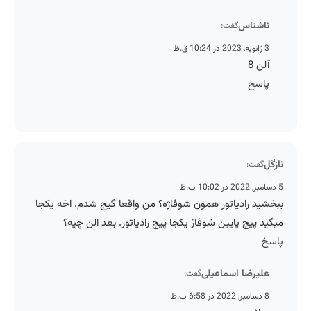
ناشناس
گفت:
3 ژانویه, 2023 در 10:24 ق.ظ
آلن 8
پاسخ
نازگل
گفت:
5 دسامبر, 2022 در 10:02 ب.ظ
ببخشید رادیاتور همون شوفاژه؟ من واقعا گیج شدم. اخه یکجا
میگید پیچ پایین شوفاژ یکجا پیچ رادیاتور. بعد الن چیه؟
پاسخ
علیرضا اسماعیلی
گفت:
8 دسامبر, 2022 در 6:58 ب.ظ