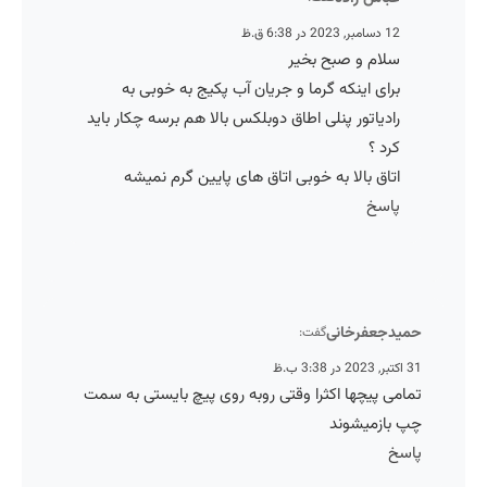
12 دسامبر, 2023 در 6:38 ق.ظ
سلام و صبح بخیر
برای اینکه گرما و جریان آب پکیج به خوبی به
رادیاتور پنلی اطاق دوبلکس بالا هم برسه چکار باید
کرد ؟
اتاق بالا به خوبی اتاق های پایین گرم نمیشه
پاسخ
حمیدجعفرخانی
گفت:
31 اکتبر, 2023 در 3:38 ب.ظ
تمامی پیچها اکثرا وقتی روبه روی پیچ بایستی به سمت
چپ بازمیشوند
پاسخ