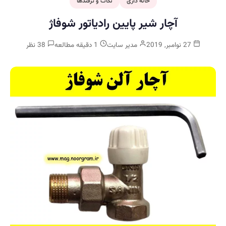
خانه داری
نکات و ترفندها
آچار شیر پایین رادیاتور شوفاژ
27 نوامبر, 2019
مدیر سایت
1 دقیقه مطالعه
38 نظر