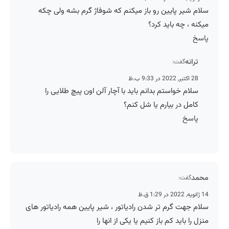
سلام شیر پایین رو باز میکنم که شوفاژ گرم بشه ولی چکه
میکنه ، چه باید کرد؟
پاسخ
ترانه
گفت:
28 اکتبر, 2022 در 9:33 ب.ظ
سلام خواستم بدانم باید با آچار آلن اون پیچ طلایی را
کامل در بیارم یا شل کنم؟
پاسخ
محمد
گفت:
14 ژانویه, 2022 در 1:29 ق.ظ
سلام جهت گرم تر شدن رادیاتور ، شیر پایین همه رادیاتور های
منزل را باید کم باز کنیم یا یکی از انها را