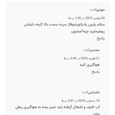
مهدی
گفت:
20 نوامبر, 2023 در 1:56 ب.ظ
سلام پایین رادیاتورشوفاژ سرده سمت بالا گرمه دلیلش
روبفرمایید چیه؟ممنون
پاسخ
محسن
گفت:
21 فوریه, 2025 در 2:49 ب.ظ
هواگیری کنید
پاسخ
ناشناس
گفت:
10 دسامبر, 2025 در 5:01 ب.ظ
آب کثیف و اشغال گرفته باید تمیز بشه به هواگیری ربطی
ندارد