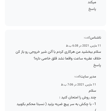
میکند
پاسخ
ناشناس
گفت:
11 مارس, 2021 در 6:38 ب.ظ
سلام ببخشید من هرکاری کردم با آلن شیر خروجی رو باز کن
خلاف عقربه ساعت واقعا نشد قلق خاصی داره؟
پاسخ
مدیر سایت
گفت:
11 مارس, 2021 در 7:06 ب.ظ
سلام
چند روش را امتحان کنید :
1- با چکش به سر پیچ ضربه بزنید ( نسبتا محکم بکوبید
).