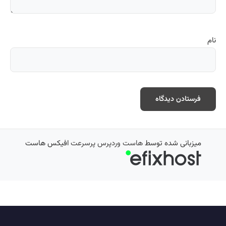
نام
میزبانی شده توسط
هاست وردپرس پرسرعت
افیکس هاست