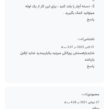
2- دسته آچار را بلند کنید : برای این کار از یک لوله
میتوانید کمک بگیرید .
پاسخ
ناشناس
گفت:
31 اکتبر, 2023 در 3:37 ب.ظ
شایدبازهستش زورالکی میزنید.یکبارببندید شاید ازقبل
بازباشد
پاسخ
محمودی
گفت:
27 جولای, 2021 در 4:28 ب.ظ
سلام