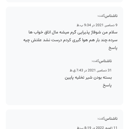
ناشناس
گفت:
9 دسامبر, 2021 در 9:34 ب.ظ
سلام من شوفاژ پذیرایی گرم میشه مال اتاق خواب ها
سرده.چند بار هم هوا گیری کردم درست نشد علتش چیه
پاسخ
ناشناس
گفت:
31 دسامبر, 2021 در 7:43 ق.ظ
بسته بودن شیر تخلیه پایین
پاسخ
ناشناس
گفت:
11 ژانویه, 2022 در 8:19 ب.ظ