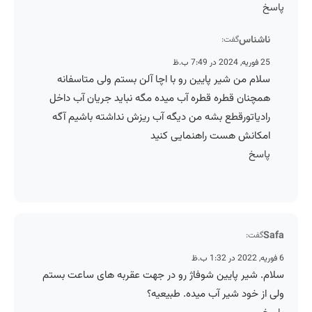
پاسخ
ناشناس
گفت:
25 فوریه, 2024 در 7:49 ب.ظ
سلام من شیر پایین رو با اچا آلن بستم ولی متاسفانه
همچنان قطره قطره آب میده مگه نباید جریان آب داخل
رادیاتورقطع بشه من دیگه آب ریزش نداشته باشیم آگه
امکانش هست راهنمایی کنید
پاسخ
Safa
گفت:
6 فوریه, 2022 در 1:32 ب.ظ
سلام. شیر پایین شوفاژ رو در جهت عقربه های ساعت بستم
ولی از خود شیر آب میده. طبیعیه؟