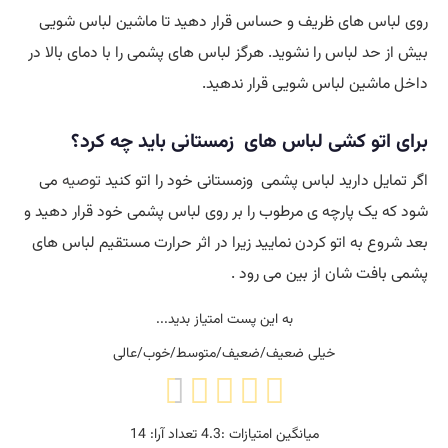
روی لباس های ظریف و حساس قرار دهید تا ماشین لباس شویی
بیش از حد لباس را نشوید. ‎هرگز لباس های پشمی را با دمای بالا در
داخل ماشین لباس شویی قرار ندهید.
برای
اتو کشی لباس
های زمستانی باید چه کرد؟
اگر تمایل دارید لباس پشمی وزمستانی خود را اتو کنید
توصیه
می
شود که یک پارچه ی مرطوب را بر روی لباس پشمی خود قرار دهید و
بعد شروع به اتو کردن نمایید زیرا در اثر حرارت مستقیم لباس های
پشمی بافت شان از بین می رود .
به این پست امتیاز بدید...
خیلی ضعیف/ضعیف/متوسط/خوب/عالی
میانگین امتیازات :
4.3
تعداد آرا:
14