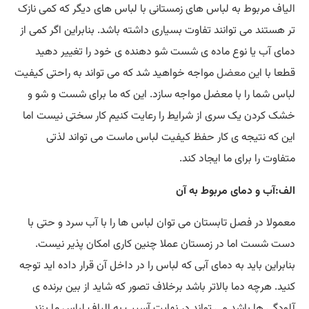
الیاف مربوط به لباس های زمستانی با لباس های دیگر که کمی نازک
تر هستند می توانند تفاوت بسیاری داشته باشد. بنابراین اگر کمی از
دمای آب یا نوع ماده ی شست شو دهنده ی خود را تغییر دهید
قطعا با این
معضل
مواجه خواهید شد که می تواند به راحتی کیفیت
لباس شما را با معضل مواجه سازد. این که ما برای شست و شو و
خشک کردن یک سری از شرایط را رعایت کنیم کار سختی نیست اما
این که نتیجه ی کار حفظ کیفیت لباس ماست می تواند لذتی
متفاوت را برای ما ایجاد کند.
الف:آب و دمای مربوط به آن
معمولا در فصل تابستان می توان لباس ها را با آب سرد و حتی با
دست شست اما در زمستان عملا چنین کاری امکان پذیر نیست.
بنابراین باید به دمای آبی که لباس را در داخل آن قرار داده اید توجه
کنید. هرچه دما بالاتر باشد برخلاف تصور که شاید از بین برنده ی
آلودگی ها باشد می تواند در نهایت آسیب به الیاف لباس ما بزند.