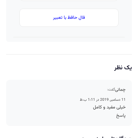
فال حافظ با تعبیر
یک نظر
چمانی
گفت:
11 دسامبر, 2019 در 1:11 ب.ظ
خیلی مفید و کامل
پاسخ