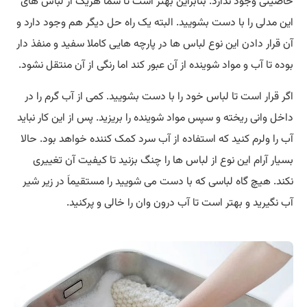
خاصیتی وجود ندارد. بنابراین بهتر است تا شما هریک از لباس های
این مدلی را با دست بشویید. البته یک راه حل دیگر هم وجود دارد و
آن قرار دادن این نوع لباس ها در پارچه هایی کاملا سفید و منفذ دار
بوده تا آب و مواد شوینده از آن عبور کند اما رنگی از آن منتقل نشود.
اگر قرار است تا لباس خود را با دست بشویید. کمی از آب گرم را در
داخل وانی ریخته و سپس مواد شوینده را بریزید. پس از این کار نباید
آب را ولرم کنید که استفاده از آب سرد کمک کننده خواهد بود. حالا
بسیار آرام این نوع از لباس ها را چنگ بزنید تا کیفیت آن تغییری
نکند. هیچ گاه لباسی که با دست می شویید را مستقیماَ در زیر شیر
آب نگیرید و بهتر است تا آب درون وان را خالی و پرکنید.