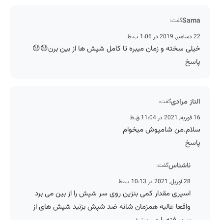
Sama
گفت:
22 دسامبر, 2019 در 1:06 ب.ظ
خیلی سخته و زمان میبره تا کامل شپش ها از بین برن😓😓
پاسخ
الناز مرادی
گفت:
16 فوریه, 2021 در 11:04 ق.ظ
سلام.من شامپوش میخوام
پاسخ
ناشناس
گفت:
28 آوریل, 2021 در 10:13 ب.ظ
اسپری مقدار کمی بنزین روی سر شپش را از بین می برد
واقعا عالیه همزمان شانه ضد شپش بزنید شپش های از