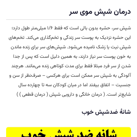
درمان شپش موی سر
شپش‌ سر، حشره بدون بالی است که فقط ۱/۶ میلی‌متر طول دارد؛
این حشره نزدیک به پوست سر زندگی و تخم‌گذاری می‌کند. تخم‌های
شپش نیت یا رَشک نامیده می‌شود. شپش‌های سر برای زنده ماندن
به خون پوست سر نیاز دارند، به همین دلیل است که پس از جدا
شدن از سر فرد مبتلا فقط برای مدت کوتاهی زنده می‌مانند. هرچند
آلودگی به شپش سر ممکن است برای هرکسی – صرف‌نظر از سن و
جنسیت – اتفاق بیفتد اما در میان کودکان سه تا چهارده سال
شایع‌تر است. ( درمان خانگی و دارویی شپش ( درمان قطعی ) )
شانهٔ ضدشپش خوب