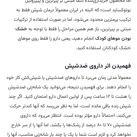
اما محصول خریداری‌شدهٔ شما مبتنی بر پيرترين و پیپرونیل
بوتوکساید است؛ که البته در ایران معمولاً درمان شپش فقط به
ترکیب پرمترین محدود می‌شود، اما در صورت استفاده از ترکیبات
مبتنی بر پيرترين، باز هم همین مراحل را فقط با توجه به
خشک
بودن موهای کودک
انجام دهید، یعنی دارو را فقط روی موهای
خشک کودکتان استفاده کنید.
فهمیدن اثر داروی ضدشپش
معمولاً مدتی زمان می‌برد تا داروهای ضدشپش یا شپش‌کش کار خود
را انجام دهند. برای فهمیدن نتیجه، می‌توانید یک شانه‌زنی ضدشپش
را هشت تا ۱۲ ساعت پس از اولین اعمال دارو امتحان کنید. اگر چند
شپش زنده باقی مانده است، اما به نظر می‌رسد که آنها کندتر حرکت
می‌کنند، احتمالاً دارو مؤثر بوده است. انتظار می‌رود که داروی
ضدشپش ۷۰ تا ۸۰ درصد از رشک‌ها را بکشد، اما آنها را از سر خارج
نخواهد کرد و لازم است شما با یک یا چند بار شانه‌زنی مناسب، آنها را