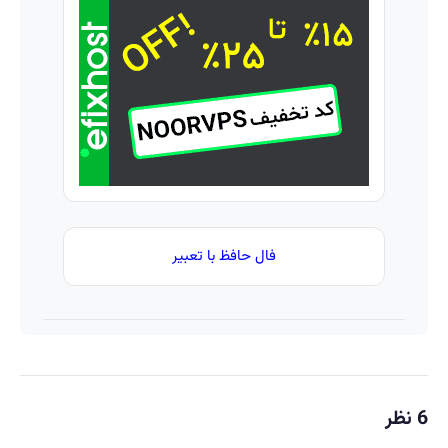
ویژه)
تا امشب)
پوست!
خرید با
تخفیف
ویژه
فال حافظ با تعبیر
6 نظر