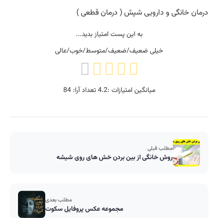
درمان خانگی و دارویی شپش ( درمان قطعی )
به این پست امتیاز بدید...
خیلی ضعیف/ضعیف/متوسط/خوب/عالی
میانگین امتیازات :
4.2
تعداد آرا:
84
مطلب قبلی
روش خانگی از بین بردن خش های روی شیشه
مطلب بعدی
مجموعه عکس پروفایل سکوت