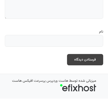
نام
میزبانی شده توسط
هاست وردپرس پرسرعت
افیکس هاست