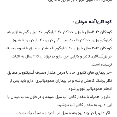
کودکان؛آبله مرغان :
کودکان ۱۲-۲سال با وزن حداکثر ۴۰ کیلوگرم: ۲۰ میلی گرم به ازای هر
کیلوگرم وزن، حداکثر تا ۸۰۰ میلی گرم در روز، ۴ بار در روز تا ۵ روز.
کودکان ۱۲-۲ سال با وزن ۴۰ کیلوگرم یا بیشتر: مطابق با نحوه مصرف
در بزرگسالان. تاثیر و کارایی این دارو در نوزادان تا ۲ سال به اثبات
نرسیده است.
-در بیماری های کلیوی حاد یا مزمن مقدار مصرف آسیکلوویر مطابق
نظر پزشک کاهش یافته و در بیماران همودیالیزی، دارو باید پس از
انجام همودیالیز تجویز شود.
-دارو را همراه با مقدار کافی آب میل نموده و در طول مدت درمان با
این دارو، به مقدار کافی آب بنوشید.
-اگر دارو را در چند روز وعده میل می کنید و مصرف یک نوبت را