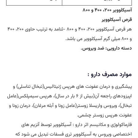
آسیکلوویر ۲۰۰، ۴۰۰ و ۸۰۰
قرص آسیکلوویر
هر قرص آسیکلوویر ۲۰۰، ۴۰۰ و ۸۰۰ -ثنامد به ترتیب حاوی ۲۰۰، ۴۰۰
و ۸۰۰ میلی گرم آسیکلوویر می باشد.
دسته دارویی: ضد ویروس.
موارد مصرف دارو :
پیشگیری و درمان عفونت های هرپس ژنیتالیس(تبخال تناسلی) و
اپیزودهای راجعه آن(بیش از ۶ بار در سال)، هرپس سیمپلکس(عامل
تبخال)، ویروس واریسلا زوستر(عامل زونا و آبله مرغان)، درمان زونا و
عفونت هرپس زوستر چشمی.
فارماکولوژی و
مکانیسم
اثر دارو : آسیکلوویر توسط آنزیم های
اختصاصی ویروس به آسیکلوویر تری فسفات تبدیل می شود که