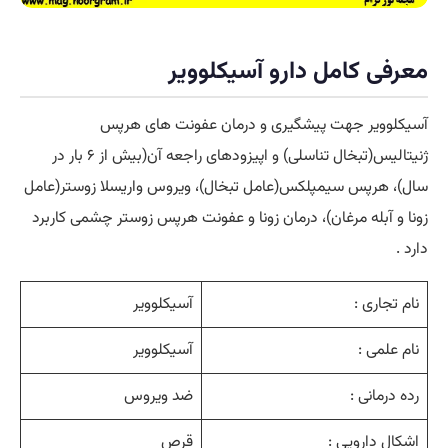
معرفی کامل دارو آسیکلوویر
آسیکلوویر جهت پیشگیری و درمان عفونت های هرپس
ژنیتالیس(تبخال تناسلی) و اپیزودهای راجعه آن(بیش از ۶ بار در
سال)، هرپس سیمپلکس(عامل تبخال)، ویروس واریسلا زوستر(عامل
زونا و آبله مرغان)، درمان زونا و عفونت هرپس زوستر چشمی کاربرد
دارد .
نام تجاری :
آسیکلوویر
نام علمی :
آسیکلوویر
رده درمانی :
ضد ویروس
اشکال دارویی :
قرص