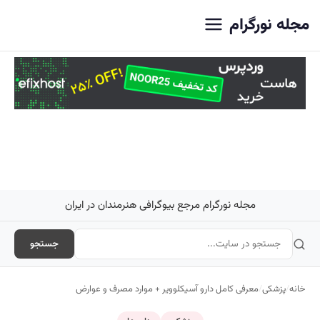
اصلی
مجله نورگرام
مجله نورگرام مرجع بیوگرافی هنرمندان در ایران
جستجو
خانه
/
پزشکی
/
معرفی کامل دارو آسیکلوویر + موارد مصرف و عوارض