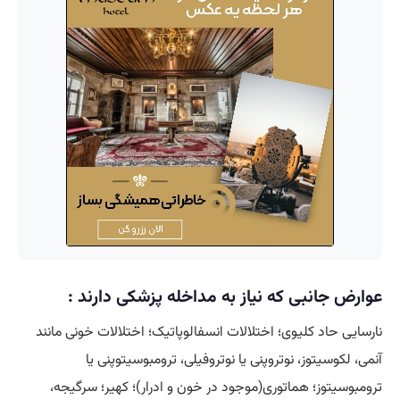
عوارض جانبی که نیاز به مداخله پزشکی دارند :
نارسایی حاد کلیوی؛ اختلالات انسفالوپاتیک؛ اختلالات خونی مانند
آنمی، لکوسیتوز، نوتروپنی یا نوتروفیلی، ترومبوسیتوپنی یا
ترومبوسیتوز؛ هماتوری(موجود در خون و ادرار)؛ کهیر؛ سرگیجه،