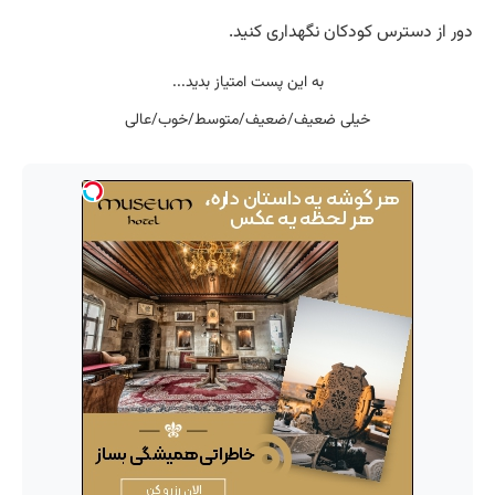
دور از دسترس کودکان نگهداری کنید.
به این پست امتیاز بدید...
خیلی ضعیف/ضعیف/متوسط/خوب/عالی