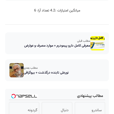
میانگین امتیازات :
4.2
تعداد آرا:
6
مطلب قبلی
معرفی کامل دارو پیمودرم + موارد مصرف و عوارض
مطلب بعدی
نورعلی تابنده درگذشت + بیوگرافی
مطالب پیشنهادی
ساندرو
دنبال
گردونه