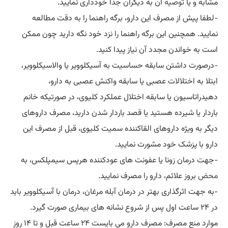
مشابه و یا
توصیه
آن به دیگران جداً خودداری نمایید.
-لطفا پیش از مصرف این دارو، برگه راهنما را به دقت مطالعه
نمایید. همچنین این برگه راهنما را نزد خود نگه دارید چون ممکن
است به خواندن مجدد آن نیاز پیدا کنید.
-درصورت داشتن سابقه حساسیت به آسیکلوویر یا والاسیکلوویر،
ابتلا به اختلالات عصبی یا سابقه واکنش عصبی به دارو،
دهیدراتاسیون یا سابقه اختلال عملکرد کلیوی، در صورتیکه خانم
باردار یا شیرده هستید یا قصد باردار شدن دارید، مصرف داروهای
دیگر به ویژه داروهای القاکننده سمیت کلیوی، قبل از مصرف این
دارو با پزشک خود مشورت نمایید.
-جهت درمان زونا یا عفونت های عودکننده هرپس سیمپلکس، به
محض
بروز علائم، دارو را مصرف نمایید.
-به جهت اثرگذاری بهتر در درمان آبله مرغان، درمان با آسیکلوویر باید
در ۲۴ ساعت اول پس از شروع نشانه های بیماری صورت گیرد.
موارد منع مصرف: مصرف دارو می بایست ۲۴ ساعت قبل و تا ۱۴ روز