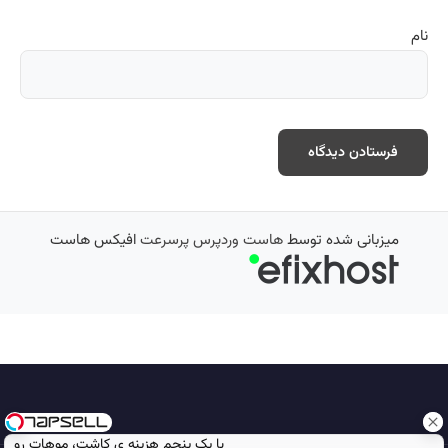
نام
میزبانی شده توسط
هاست وردپرس پرسرعت
افیکس هاست
با یک پنجم هزینه ی کاشت، موهات رو