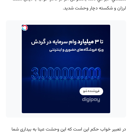
لرزان و شکسته دچار وحشت شديد.
در تعبير خواب حکم اين است که اين وحشت عينا به بيداري شما