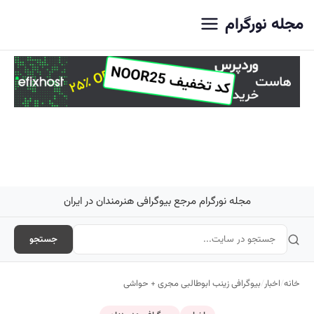
اصلی
مجله نورگرام
مجله نورگرام مرجع بیوگرافی هنرمندان در ایران
جستجو
خانه
/
اخبار
/
بیوگرافی زینب ابوطالبی مجری + حواشی