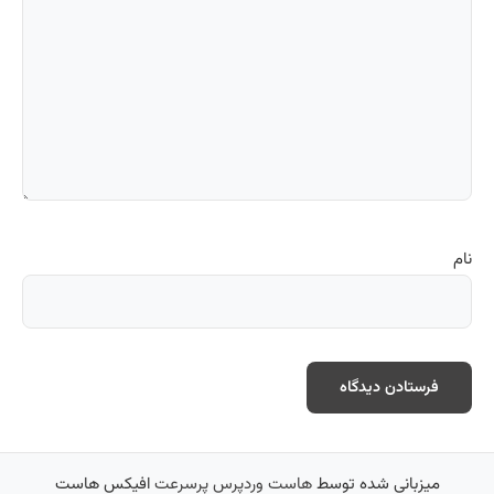
نام
میزبانی شده توسط
هاست وردپرس پرسرعت
افیکس هاست