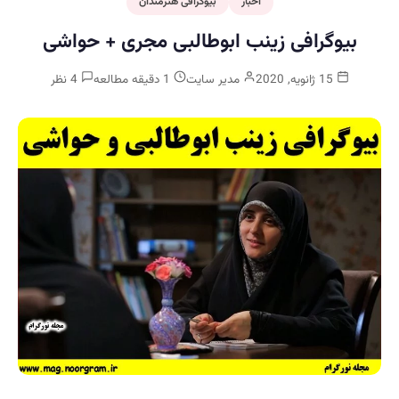
اخبار
بیوگرافی هنرمندان
بیوگرافی زینب ابوطالبی مجری + حواشی
15 ژانویه, 2020
مدیر سایت
1 دقیقه مطالعه
4 نظر