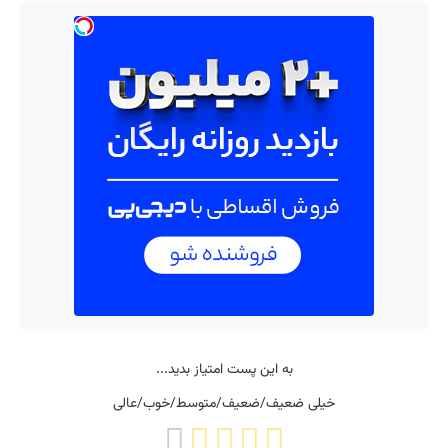
به این پست امتیاز بدید...
خیلی ضعیف/ضعیف/متوسط/خوب/عالی