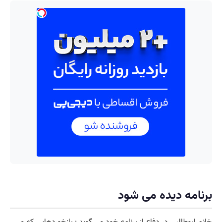
برنامه دیده می شود
خانم ابوطالبی در دفاع از برنامه خود می گوید : بازخوردهایی که می