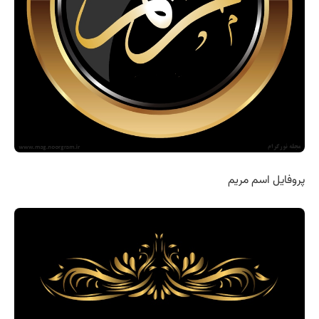
پروفایل اسم مریم