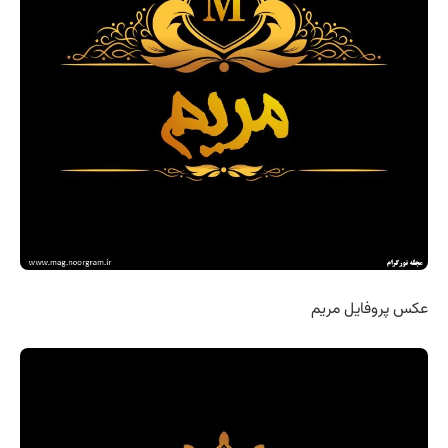
عکس پروفایل مریم