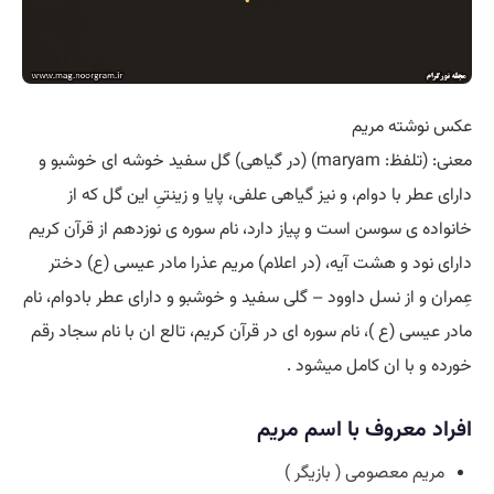
عکس نوشته مریم
معنی: (تلفظ: maryam) (در گیاهی) گل سفید خوشه ای خوشبو و
دارای عطر با دوام، و نیز گیاهی علفی، پایا و زینتیِ این گل که از
خانواده ی سوسن است و پیاز دارد، نام سوره ی نوزدهم از قرآن کریم
دارای نود و هشت آیه، (در اعلام) مریم عذرا مادر عیسی (ع) دختر
عِمران و از نسل داوود – گلی سفید و خوشبو و دارای عطر بادوام، نام
مادر عیسی (ع )، نام سوره ای در قرآن کریم، تالع ان با نام سجاد رقم
خورده و با ان کامل میشود .
افراد معروف با اسم مریم
مریم معصومی ( بازیگر )