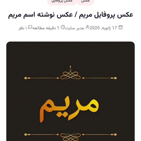
عکس
عکس پروفایل
عکس پروفایل مریم / عکس نوشته اسم مریم
17 ژانویه, 2020
مدیر سایت
1 دقیقه مطالعه
۱ نظر