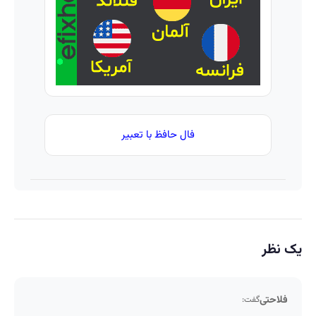
واقعی*
متحول
کنه 💚
تغییر
طبیعی
فال حافظ با تعبیر
یک نظر
فلاحتی
گفت: