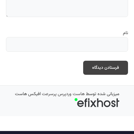
نام
میزبانی شده توسط
هاست وردپرس پرسرعت
افیکس هاست