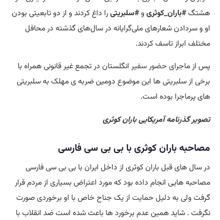
هشتگ
#باران_کوثری
و
#سلبریتی
را داغ کردند و از دو تابعیتی بودن
او و سردادن شعارهای ملی‌گرایانه‌ در سال‌های گذشته در محافل
مختلف ابراز تاسف کردند.
پس از ماجرای
حضور
سفیر
انگلستان در تجمع غیر قانونی همراه با
برخی از سلبریتی ها این موضوع دومین ضربه ی مهلک به سلبریتی
های پرماجرا بوده است.
تصویر گذرنامه آمریکایی باران کوثری
مصاحبه باران کوثری با بی بی سی فارسی
در سال های قبل باران کوثری از داخل ایران با بی بی سی فارسی
مصاحبه هایی انجام داده بود که مورد اعتراض بسیاری از مردم قرار
گرفت ولی به دلیل حمایت از یک جناح خاص با او برخوردی صورت
نگرفت . شاید همین عدم برخورد ها باعث شده است ضد انقلاب با