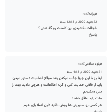
فرزانه
گفت:
22 ژانویه, 2020 در 12:13 ب.ظ
خجالت نکشیدی این کامنت رو گذاشتی ؟
پاسخ
فرنود سلامی
گفت:
21 ژانویه, 2020 در 4:13 ب.ظ
اینا رو با این چیزا جذب میکنن بعد موقع انتخابات دستور میدن
باید از فلانی حمایت کنی و گرنه اطلاعاتت و هرچی دادیم بهت را
پس میگیریم
ملت باید عاقل باشند
هر کسی رو سلبریتی ها روش تاکید دارن اصلا رای ندیم
پاسخ