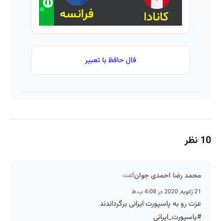
فال حافظ با تعبیر
10 نظر
محمد رضا احمدی جوان
گفت:
21 ژانویه, 2020 در 4:08 ب.ظ
عزت رو به پاسپورت ایرانی برگرداندند
#پاسپورت_ایرانی