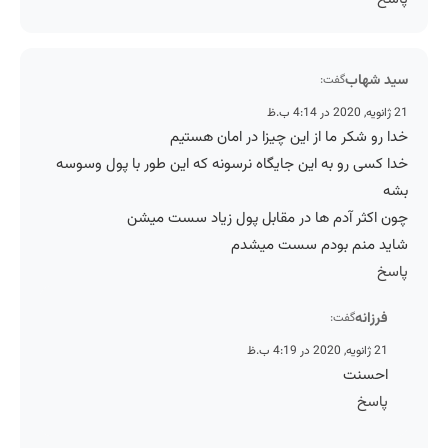
سید شهاب
گفت:
21 ژانویه, 2020 در 4:14 ب.ظ
خدا رو شکر ما از این چیزا در امان هستیم
خدا کسی رو به این جایگاه نرسونه که این طور با پول وسوسه
بشه
چون اکثر آدم ها در مقابل پول زیاد سست میشن
شاید منم بودم سست میشدم
پاسخ
فرزانه
گفت:
21 ژانویه, 2020 در 4:19 ب.ظ
احسنت
پاسخ