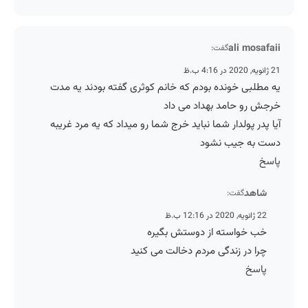
ali mosafaii
گفت:
21 ژانویه, 2020 در 4:16 ب.ظ
یه مطلبی خونده بودم که خانم کوثری گفته بودند یه مدت
خرجش رو حامد بهداد می داد
آیا پدر پولدار شما نباید خرج شما رو میداد که یه مرد غریبه
دست به جیب نشود
پاسخ
شاهد
گفت:
22 ژانویه, 2020 در 12:16 ب.ظ
خب خواسته از دوستش بگیره
چرا در زندگی مردم دخالت می کنید
پاسخ