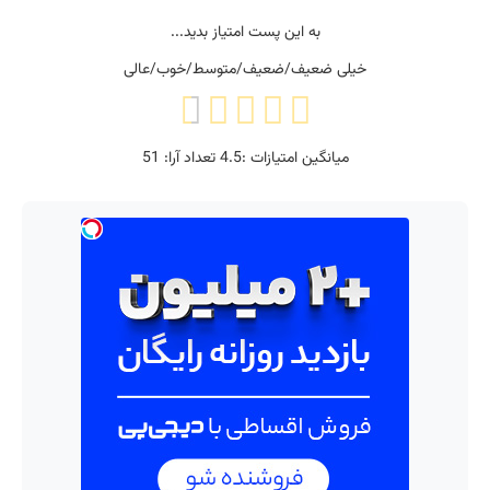
به این پست امتیاز بدید...
خیلی ضعیف/ضعیف/متوسط/خوب/عالی
میانگین امتیازات :
4.5
تعداد آرا:
51