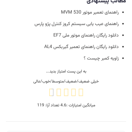
مطالب پیشنهادی
راهنمای تعمیر موتور MVM 530
راهنمای عیب یابی سیستم کروز کنترل پژو پارس
دانلود رایگان راهنمای موتور ملی EF7
دانلود رایگان راهنمای تعمیر گیربکس AL4
زاویه کمبر چیست ؟
به این پست امتیاز بدید...
خیلی ضعیف/ضعیف/متوسط/خوب/عالی
میانگین امتیازات :
4.6
تعداد آرا:
119