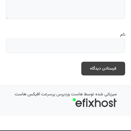
نام
میزبانی شده توسط
هاست وردپرس پرسرعت
افیکس هاست