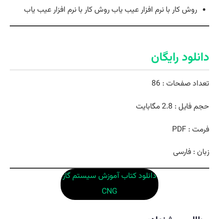
روش کار با نرم افزار عيب ياب روش كار با نرم افزار عيب ياب
دانلود رایگان
تعداد صفحات : 86
حجم فایل : 2.8 مگابایت
فرمت : PDF
زبان : فارسی
دانلود کتاب آموزش سیستم گاز
CNG