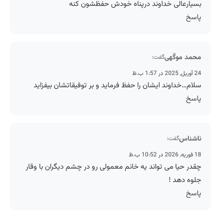
بسیارعالی خداوند درپناه خودش حفظشون کنه
پاسخ
محمد موگَهی
گفت:
24 آوریل, 2025 در 1:57 ب.ظ
سلام…خداوند ایشان را حفظ فرماید و بر توفيقاتشان بیفزاید
پاسخ
ناشناس
گفت:
18 فوریه, 2026 در 10:52 ب.ظ
چقدر حیا می تواند یه خانم معمولی رو در چشم دیگران با وقار
جلوه دهد !
پاسخ