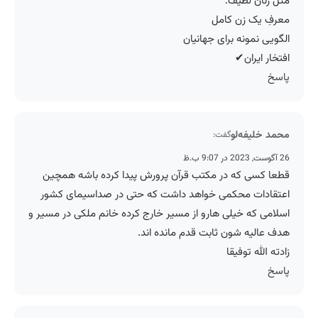
مثل زنان لطیف.
معرفِ یک زن کامل
الگویی نمونه برای جهانیان
افتخار ایران✔
پاسخ
محمد خلیفه‌لو
گفت:
26 آگوست, 2023 در 9:07 ب.ظ
قطعا کسی که در مکتب قرآن پرورش پیدا کرده باشه همچین
اعتقادات محکمی خواهد داشت که حتی در صداسیمای کشور
اسلامی که خیلی هارو از مسیر خارج کرده خانم ملکی در مسیر و
هدف عالیه شون ثابت قدم مانده اند.
زادته الله توفیقا
پاسخ