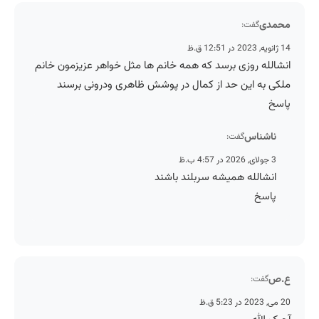
محمدی
گفت:
14 ژانویه, 2023 در 12:51 ق.ظ
انشالله روزی برسد که همه خانم ها مثل خواهر عزیزمون خانم
ملکی به این حد از کمال در پوشش ظاهری ودرونی برسند
پاسخ
ناشناس
گفت:
3 جولای, 2026 در 4:57 ب.ظ
انشالله همیشه سربلند باشند
پاسخ
ع.ص
گفت:
20 می, 2023 در 5:23 ق.ظ