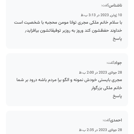
ناشناس
گفت:
10 ژوئن, 2023 در 3:13 ب.ظ
با سلام خانم ملکی مجری توانا مومن محجبه با شخصیت است
خداوند حفظشون کند وروز به روزبر توفیقاتشون بیافزاید٫
پاسخ
جواد
گفت:
28 جولای, 2023 در 2:00 ب.ظ
مجری بایستی خودش نمونه و الگو برا مردم باشه درود بر شما
خانم ملکی بزرگوار
پاسخ
احمدی
گفت:
28 جولای, 2023 در 2:35 ب.ظ