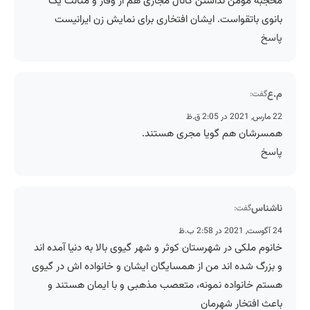
محجبه مومن نداشتن کانال مجازی هم از وقار و متانت یک
بانوی باتقواست. ایشان افتخاری برای نمایش زن ایرانیست
پاسخ
م.ع
گفت:
22 مارس, 2021 در 2:05 ق.ظ
همسرشان هم گویا مجری هستند.
پاسخ
ناشناس
گفت:
24 آگوست, 2021 در 2:58 ب.ظ
خانوم ملکی در شهرستان کوثر و شهر گیوی بالا به دنیا آمده اند
و بزرگ شده اند من از همسایگان ایشان و خانواده اش در گیوی
هستم خانواده نمونه، متعصب مذهبی و با ایمان هستند و
باعث افتخار شهرمان