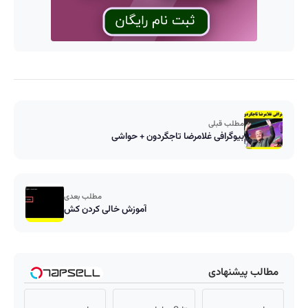
مطلب قبلی
بیوگرافی غلامرضا تاجگردون + حواشی
مطلب بعدی
آموزش خالی کردن کش
مطالب پیشنهادی