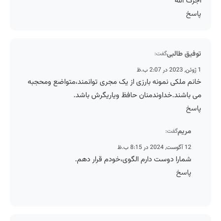
آجرک الله
پاسخ
توفیق طالبی
گفت:
1 ژوئن, 2023 در 2:07 ب.ظ
خانم ملکی نمونه بارزی از یک مجری توانمند،متواضع ومحجبه
می باشند.خداوندمنان حافظ ویاریگرش باشد.
پاسخ
مریم
گفت:
12 آگوست, 2024 در 8:15 ب.ظ
شمارا دوست دارم الگوی،خودم قرار دهم.
پاسخ