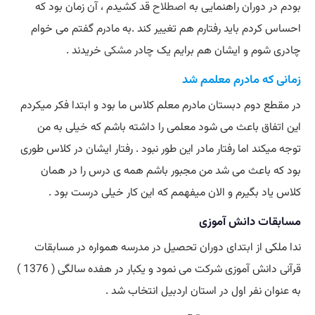
بودم در دوران راهنمایی به
اصطلاح
قد کشیدم ، آن زمان بود که
احساس کردم باید رفتارم هم تغییر کند .به مادرم گفتم می خوام
چادری شوم و ایشان هم برایم یک چادر
مشکی
خریدند .
زمانی که مادرم معلمم شد
در مقطع دوم دبستان مادرم معلم کلاس ما بود و ابتدا فکر میکردم
این اتفاق باعث می شود معلمی را داشته باشم که خیلی به من
توجه میکند اما رفتار مادر این طور نبود . رفتار ایشان در کلاس طوری
بود که باعث می شد من مجبور باشم همه ی درس را در همان
کلاس یاد بگیرم و الان میفهمم که این کار خیلی درست بود .
مسابقات دانش آموزی
ندا ملکی از ابتدای دوران تحصیل در مدرسه همواره در مسابقات
قرآنی دانش آموزی شرکت می نمود و یکبار در هفده سالگی ( 1376 )
به عنوان نفر اول در استان اردبیل انتخاب شد .