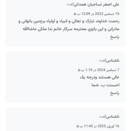
علی اصغر نساجیان همدانی
گفت:
19 دسامبر, 2023 در 12:09 ب.ظ
رحمت خداوند تبارک و تعالی و انبیاء و اولیاء برچنین بانوانی و
مادرانی و این بانوی محترمه سرکار خانم ندا ملکی ماشاالله
پاسخ
ناشناس
گفت:
7 دسامبر, 2024 در 1:19 ب.ظ
عالی هستند ودرجه یک
احسنت ب. شما
پاسخ
ناشناس
گفت:
16 آوریل, 2025 در 11:45 ب.ظ