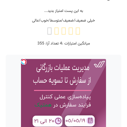
به این پست امتیاز بدید...
خیلی ضعیف/ضعیف/متوسط/خوب/عالی
میانگین امتیازات :
4
تعداد آرا:
355