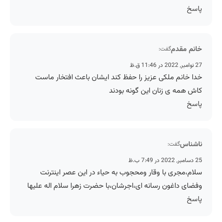
پاسخ
خانم مقدم
گفت:
27 نوامبر, 2022 در 11:46 ق.ظ
خدا خانم ملکی عزیز را حفظ کند ایشان باعث افتخار ماست
کاش همه ی زنان این گونه بودند
پاسخ
ناشناس
گفت:
25 دسامبر, 2022 در 7:49 ب.ظ
سلام،مجری با وقار ومحجوب به حیاء در این عصر اینترنت
وفضای داغون رسانه ای،اجرشان،با حضرت زهرا سلام اله علیها
پاسخ