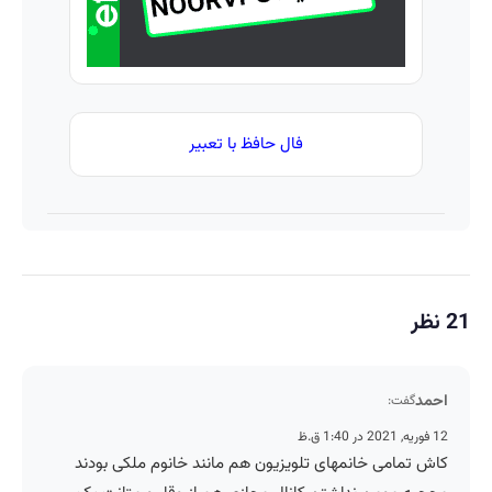
فال حافظ با تعبیر
21 نظر
احمد
گفت:
12 فوریه, 2021 در 1:40 ق.ظ
کاش تمامی خانمهای تلویزیون هم مانند خانوم ملکی بودند