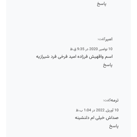
پاسخ
امیر
گفت:
10 نوامبر, 2020 در 9:35 ق.ظ
اسم واقهیش فرزاده امید فرخی فرد شیرازیه
پاسخ
رمه
گفت:
, 2022 در 1:04 ب.ظ
داش خیلی ام دلنشینه
اسخ