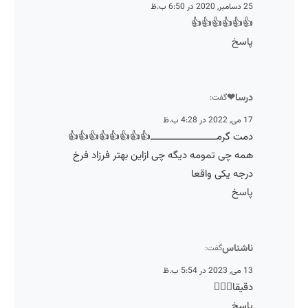
25 دسامبر, 2020 در 6:50 ب.ظ
👍👍👍👍👍👍
پاسخ
درسا❤
گفت:
17 می, 2022 در 4:28 ب.ظ
دمت گرمــــــــــــــــــــــــ👍👍👍👍👍👍👍👍
همه چی تمومه دیگه چی ازاین بهتر فرزاد فرخ
درجه یکی واقعا
پاسخ
ناشناس
گفت:
13 می, 2023 در 5:54 ب.ظ
دقیقا👌🏻🤩
پاسخ