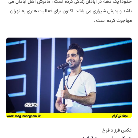
ک دهه در آبادان زندگی کرده است ، مادرش اهل آبادان می
پدرش شیرازی می باشد .اکنون برای فعالیت هنری به تهران
کرده است .
زاد فرخ