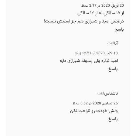
ن امید و شیرازی هم جز اسمش نیست!
نا
گفت:
, 2020 در 12:27 ق.ظ
مید نداره ولی پسوند شیرازی داره
اسخ
اشناس
گفت:
ر, 2020 در 6:52 ب.ظ
لش خودت رو ناراحت نکن
اسخ