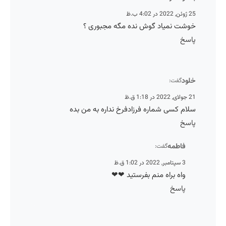
 2022 در 4:02 ب.ظ
وشت نمیاد گوش نده مگه مجبوری ؟
اسخ
لود
گفت:
, 2022 در 1:18 ق.ظ
لام کسی شماره فرزادفرخ نداره به من بده
اسخ
فاطمه
گفت:
3 سپتامبر, 2022 در 1:02 ق.ظ
واه براه منم بفرستید ❤❤
پاسخ