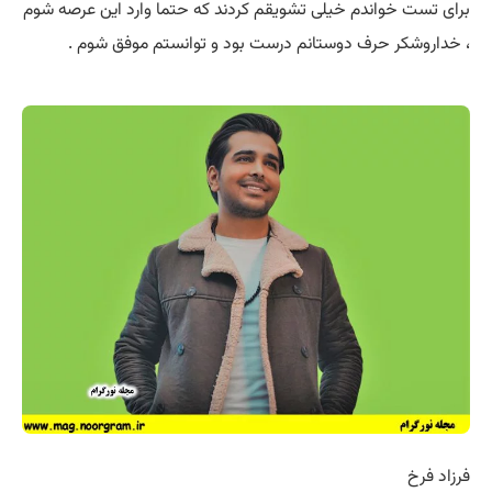
ت خواندم خیلی تشویقم کردند که حتما وارد این عرصه شوم
شکر حرف دوستانم درست بود و توانستم موفق شوم .
رخ