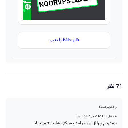
فال حافظ با تعبیر
هر
گفت:
ونم چرا از این خواننده شرکتی ها خوشم نمیاد