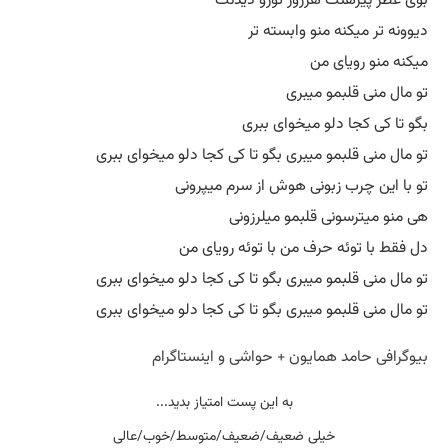
 پیرهنت هرروز تورو دیدنت
ر میکنه منو وابسته تر
نو رویای من
منی قلبمو میبری
کی کجا دلو میخوای ببری
منی قلبمو میبری بگو تا کی کجا دلو میخوای ببری
ین چرب زبونی هوش از سرم میپرونی
میترسونی قلبمو میلرزونی
با توئه حرف من با توئه رویای من
منی قلبمو میبری بگو تا کی کجا دلو میخوای ببری
منی قلبمو میبری بگو تا کی کجا دلو میخوای ببری
ی حامد همایون + حواشی و اینستاگرام
به این پست امتیاز بدید...
خیلی ضعیف/ضعیف/متوسط/خوب/عالی