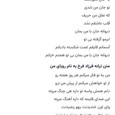
 من شدی
 من حریف
شقم نشد
جان با من بمان
فته بی تو
قایقم غمت شکسته بادبانم
جان با من بمان بی تو همدم خزانم
نه فرزاد فرخ به نام رویای من
و فکر میکنم هر روز هفته رو
واهش میکنم از پیش من نرو
 واسه تو داره هی چنگ میزنه
ی قلبمه که داره آهنگ میزنه
 خندیدنت یهو رنجیدنت