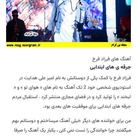
ی فرزاد فرخ
 های ابتدایی
رخ با کمک یکی از دوستانش به نام امیر علی هدایت در
استودیوی شخصی خود 2 تک آهنگ به نام های « هوای تو » و «
 را تولید کرد و در فضای مجازی منتشر کرد . استقبال مردم
ی ابتدایی برای موفقیت های بعدی بود.
 خواننده های دیگر خیلی آهنگ میساختم و دوستانم بهم
 چرا خوانندگی را تست نمی کنی ، یکبار یک آهنگ را صرفا