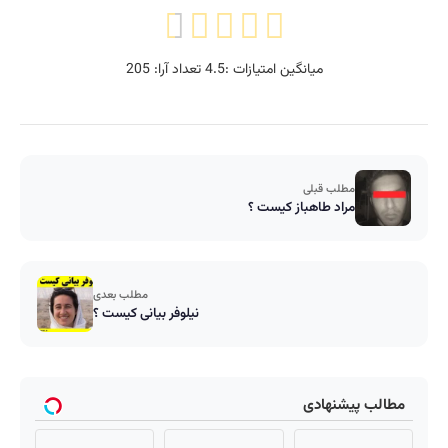
میانگین امتیازات :
4.5
تعداد آرا:
205
مطلب قبلی
مراد طاهباز کیست ؟
مطلب بعدی
نیلوفر بیانی کیست ؟
لب پیشنهادی