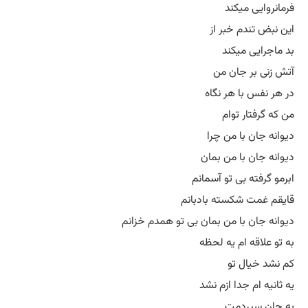
ایی میکند
 تندم خبر از
ایی میکند
 بر جان من
فس با هر نگاه
فتار توام
جان با من چرا
جان با من بمان
فته بی تو آسمانم
مت شکسته بادبانم
جان با من بمان بی تو همدم خزانم
اقه ام یه لحظه
خیال تو
 ام جدا ازم نشد
 سپردمت