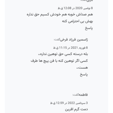
نازلی
8 نوامبر, 2020 در 12:08 ق.ظ
هم صداش خوبه هم خودش کسیم حق نداره
بهش بی احترامی کنه
پاسخ
ژاسمین فرزاد فرخی
گفت:
8 فوریه, 2021 در 11:15 ق.ظ
بله درسته کسی حق توهین نداره،،
کسی اگر توهین کنه با فن پیج ها طرف
هست،،
پاسخ
فاطمه
گفت:
3 سپتامبر, 2022 در 12:59 ق.ظ
دمت گرم افرین