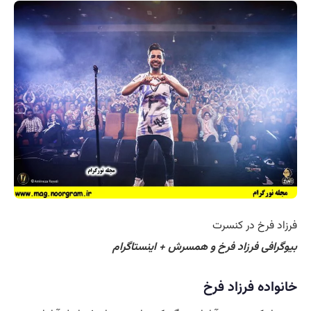
رخ در کنسرت
ی فرزاد فرخ و همسرش + اینستاگرام
ه فرزاد فرخ