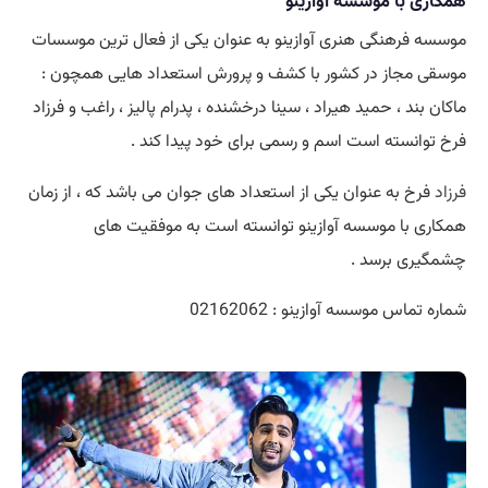
با موسسه آوازینو
رهنگی هنری آوازینو به عنوان یکی از فعال ترین موسسات
جاز در کشور با کشف و پرورش استعداد هایی همچون :
د ، حمید هیراد ، سینا درخشنده ، پدرام پالیز ، راغب و فرزاد
نسته است اسم و رسمی برای خود پیدا کند .
خ به عنوان یکی از استعداد های جوان می باشد که ، از زمان
با موسسه آوازینو توانسته است به موفقیت های
ی برسد .
س موسسه آوازینو : 02162062