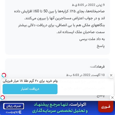
9 ژوئن, 2022 در 8:05 ق.ظ
صاحبخانه‌ها، بجای ۲۵٪ کرایه‌ها را بین 50 تا 60٪ افزایش داده
اند و در جواب اعتراض مستاجرین آنها را بیرون می‌کنند.
بنگاههای ملکی هم با بی انصافی، برای دریافت دلالی بیشتر
سمت صاحبان ملک ایستاده اند.
به داد ملت برسی
پاسخ
فرهاد
گفت:
10 آگوست, 2022 در 6:03 ب.ظ
وام خرید برای ۲۰ گرم طلا ۱۸ عیار فیزیکی
آقای سلامی چرا خبر بازنشستگان را در،خصوص،اطلاعیه
تامین،اجتماعی اعلام نکردی ؟
دریافت اعتبار
پاسخ