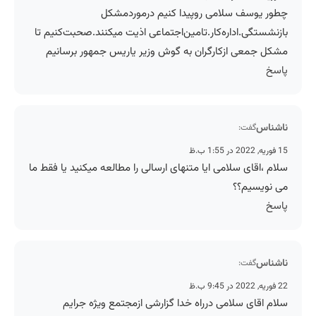
چطور یوسف سلامی روپیدا کنیم درموردمشکل
بازنشستگی.اداره‌کار.تامین‌اجتماعی اذیت میکنند.صحبت‌کنیم تا
مشکل جمعی ازکارگران به گوش وزیر یاریس جمهور برسانیم
پاسخ
ناشناس
گفت:
15 فوریه, 2022 در 1:55 ب.ظ
سلام ،اقای سلامی ایا متنهای ارسالی را مطالعه میکنید یا فقط ما
می نویسیم؟؟
پاسخ
ناشناس
گفت:
22 فوریه, 2022 در 9:45 ب.ظ
سلام اقای سلامی درراه خدا گزارشی ازمجتمع ویژه جرایم