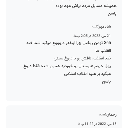
همیشه مسایل مردم براش مهم بوده
پاسخ
شادمهر
گفت:
21 می, 2022 در 2:05 ب.ظ
365 تومن ریختن چرا اینقدر دروووغ میگید شما ضد
انقلاب ها
ضد انقلاب، نافش رو با دروغ بستن
پول حروم عربستان رو خوردید همین شده فقط دروغ
میگید بر علیه انقلاب اسلامی
پاسخ
رحمان
گفت:
18 می, 2022 در 11:22 ق.ظ