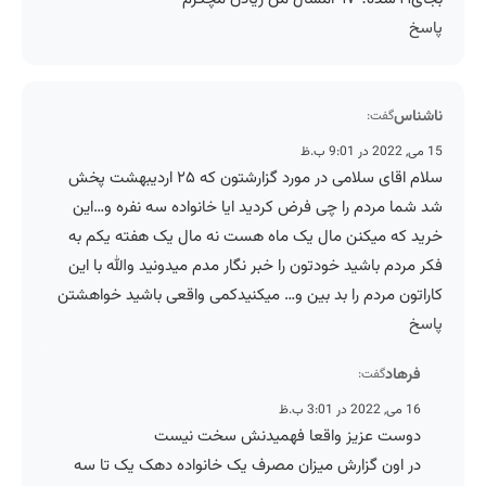
پاسخ
ناشناس
گفت:
15 می, 2022 در 9:01 ب.ظ
سلام اقای سلامی در مورد گزارشتون که ۲۵ اردیبهشت پخش
شد شما مردم را چی فرض کردید ایا خانواده سه نفره و…این
خرید که میکنن مال یک ماه هست نه مال یک هفته یکم به
فکر مردم باشید خودتون را خبر نگار مدم میدونید والله با این
کاراتون مردم را بد بین و… میکنیدکمی واقعی باشید خواهشتن
پاسخ
فرهاد
گفت:
16 می, 2022 در 3:01 ب.ظ
دوست عزیز واقعا فهمیدنش سخت نیست
در اون گزارش میزان مصرف یک خانواده دهک یک تا سه