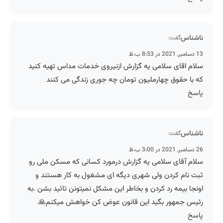
ناشناس
گفت:
13 دسامبر, 2021 در 8:53 ب.ظ
سلام اقای سلامی یه گزارش ازنیروی خدمات مداس تهیه کنید
که با حقوق چهارملیون تومان چه جوری زندگی می کنند
پاسخ
ناشناس
گفت:
26 دسامبر, 2021 در 3:00 ب.ظ
سلام آقای سلامی یه گزارش درمورد کسانی که مسکن ملی رو
ثبت نام کردن ولی شهری دیگه ای مشغول به کار هستند و
اونجا بیمه رد کردن و بخاطر این مشکل نمیتونن تائید بشن .به
رئیس جمهور بگید این قانون عوض کن خواهش میکنم🙏
پاسخ