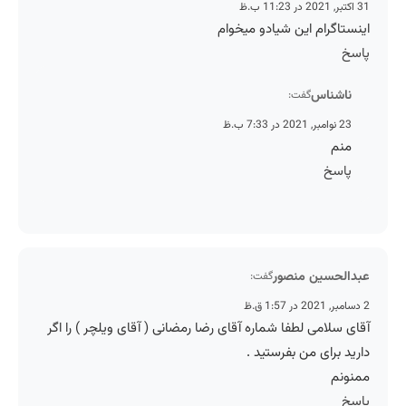
31 اکتبر, 2021 در 11:23 ب.ظ
اینستاگرام این شیادو میخوام
پاسخ
ناشناس
گفت:
23 نوامبر, 2021 در 7:33 ب.ظ
منم
پاسخ
عبدالحسین منصور
گفت:
2 دسامبر, 2021 در 1:57 ق.ظ
آقای سلامی لطفا شماره آقای رضا رمضانی ( آقای ویلچر ) را اگر
دارید برای من بفرستید .
ممنونم
پاسخ