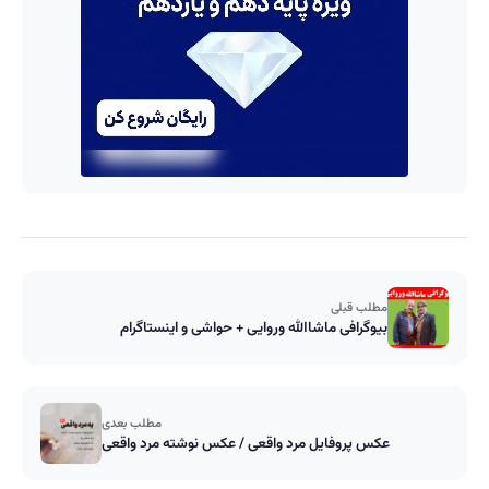
مطلب قبلی
بیوگرافی ماشاالله وروایی + حواشی و اینستاگرام
مطلب بعدی
عکس پروفایل مرد واقعی / عکس نوشته مرد واقعی