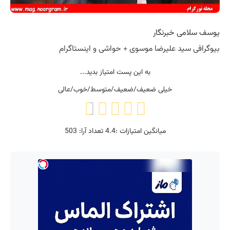
یوسف سلامی خبرنگار
بیوگرافی سید علیرضا موسوی + حواشی و اینستاگرام
به این پست امتیاز بدید...
خیلی ضعیف/ضعیف/متوسط/خوب/عالی
میانگین امتیازات :
4.4
تعداد آرا:
503