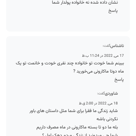
نشان داده شده نه خانواده پولدار شما
پاسخ
ناشناس
گفت:
17 می, 2022 در 11:24 ب.ظ
ببینم شما خودت تو خانواده چند نفری خودت و خانمت تو یک
ماه دوتا ماکارونی می‌خورید ?
پاسخ
شاوردی
گفت:
18 می, 2022 در 2:00 ق.ظ
شاید زندگی ما فقرا برای شما مثل داستان های باور
نکردنی باشه
بله ما دو تا بسته ماکارونی در ماه مصرف داریم
شما چی میدونید از زندگی مردم دهک اول ؟