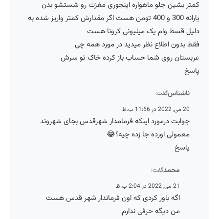
کمتر بشین جلو ماهواره اینجوری مغزت رو شستشو بدن
یارانه 300 و 400 تومن هست اگر مقدارش کمتر واریز شده به
دلیل قسط وام یک میلیونی کرونا هست
فقط بدون اطلاع نظر میدید در مورد همه چی
عربستان روی شما حساب باز کرده خاک تو سرش
پاسخ
ناشناس
گفت:
20 می, 2022 در 11:56 ب.ظ
جوابت درمورد اینکه فرمامدار شهرقدس بجای شهروند
معمولی اورده جا زده چیه؟😂
پاسخ
محمد
گفت:
21 می, 2022 در 2:04 ب.ظ
اگه باور کردی که اون فرماندار شهر قدس هست
من دیگه حرفی ندارم