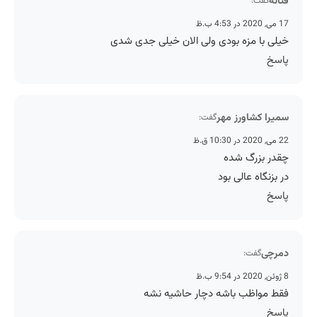
فتانه
گفت:
17 می, 2020 در 4:53 ب.ظ
خیلی با مزه بودی ولی الان خیلی جدی شدی
پاسخ
سمیرا کشاورز مهر
گفت:
22 می, 2020 در 10:30 ق.ظ
چقدر بزرگ شده
در بزنگاه عالی بود
پاسخ
دمرچی
گفت:
8 ژوئن, 2020 در 9:54 ب.ظ
فقط مواظب باشه دچار حاشیه نشه
پاسخ