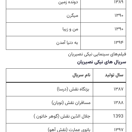
۱۳۸۹
دونده زمین
۱۳۹۰
میگرن
۱۳۹۰
من و زیبا
۱۳۹۴
به دنیا آمدن
فیلم‌های سینمایی نیکی نصیریان
سریال های نیکی نصیریان
سال تولید
نام سریال
۱۳۸۷
بزنگاه نقش (درسا)
۱۳۸۸
مسافران نقش (نویان)
1393
جلال الدّین نقش (گوهر خاتون )
۱۳۹۷
بانوی عمارت (نقش آهو)