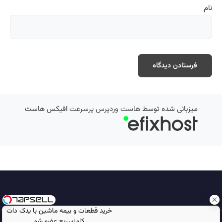
نام
میزبانی شده توسط
هاست وردپرس پرسرعت
افیکس هاست
خرید قطعات و بیمه ماشین با یدک دات
کام؛سریع عضو شو