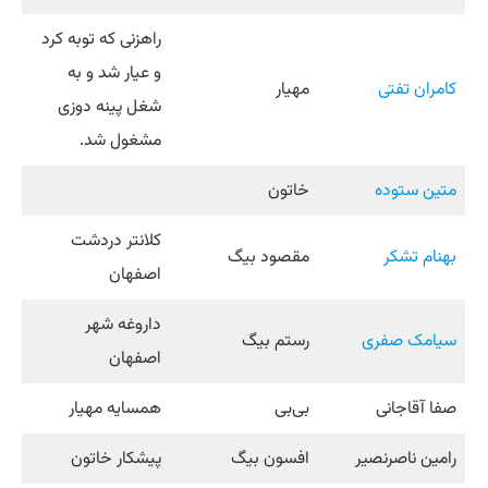
راهزنی که توبه کرد
و عیار شد و به
کامران تفتی
مهیار
شغل پینه دوزی
مشغول شد.
متین ستوده
خاتون
کلانتر دردشت
بهنام تشکر
مقصود بیگ
اصفهان
داروغه شهر
سیامک صفری
رستم بیگ
اصفهان
صفا آقاجانی
بی‌بی
همسایه مهیار
رامین ناصرنصیر
افسون بیگ
پیشکار خاتون