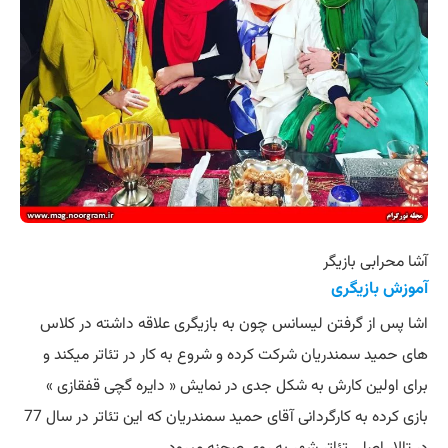
آشا محرابی بازیگر
آموزش بازیگری
اشا پس از گرفتن لیسانس چون به بازیگری علاقه داشته در کلاس
های حمید سمندریان شرکت کرده و شروع به کار در تئاتر میکند و
برای اولین کارش به شکل جدی در نمایش « دایره گچی قفقازی »
بازی کرده به کارگردانی آقای حمید سمندریان که این تئاتر در سال 77
در تالار اصلی تئاتر شهر به روی صحنه میرود.