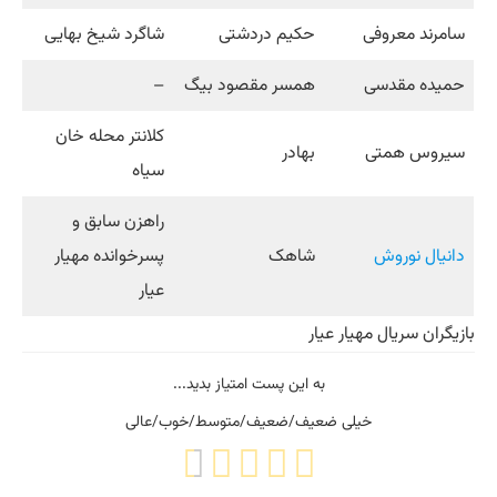
سامرند معروفی
حکیم دردشتی
شاگرد شیخ بهایی
حمیده مقدسی
همسر مقصود بیگ
–
کلانتر محله خان
سیروس همتی
بهادر
سیاه
راهزن سابق و
دانیال نوروش
شاهک
پسرخوانده مهیار
عیار
بازیگران سریال مهیار عیار
به این پست امتیاز بدید...
خیلی ضعیف/ضعیف/متوسط/خوب/عالی