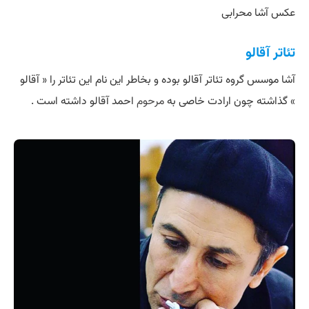
عکس آشا محرابی
تئاتر آقالو
آشا موسس گروه تئاتر آقالو بوده و بخاطر این نام این تئاتر را « آقالو
» گذاشته چون ارادت خاصی به
مرحوم
احمد آقالو داشته است .