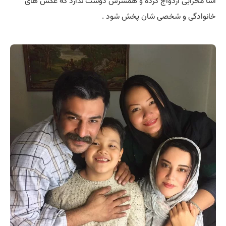
آشا محرابی ازدواج کرده و همسرش دوست ندارد که عکس های
خانوادگی و شخصی شان پخش شود .