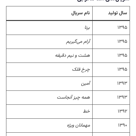
سال تولید
نام سریال
۱۳۹۵
برنا
۱۳۹۵
آرام می‌گیریم
۱۳۹۵
هشت و نیم دقیقه
۱۳۹۵
چرخ فلک
۱۳۹۳
آمین
۱۳۹۳
همه چیز آنجاست
۱۳۹۲
خط
۱۳۹۰
مهمانان ویژه