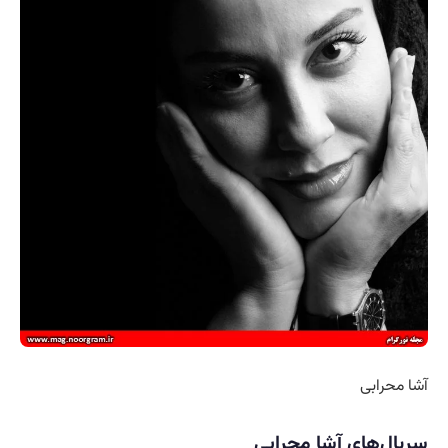
آشا محرابی
سریال‌های آشا محرابی