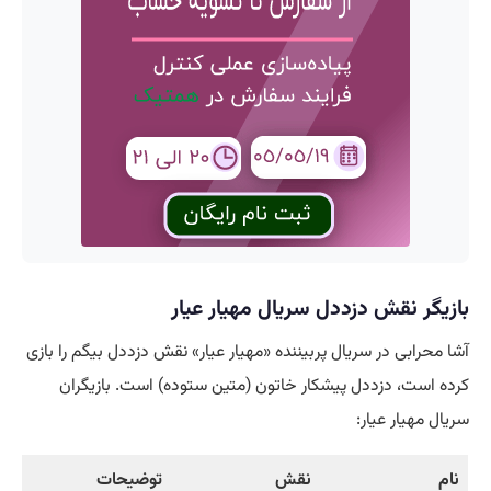
بازیگر نقش دزددل سریال مهیار عیار
آشا محرابی در سریال پربیننده «مهیار عیار» نقش دزددل بیگم را بازی
کرده است، دزددل پیشکار خاتون (متین ستوده) است. بازیگران
سریال مهیار عیار:
نام
نقش
توضیحات