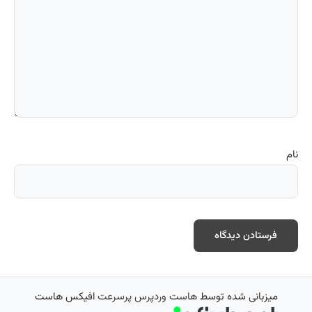
نام
میزبانی شده توسط
هاست وردپرس پرسرعت
افیکس هاست