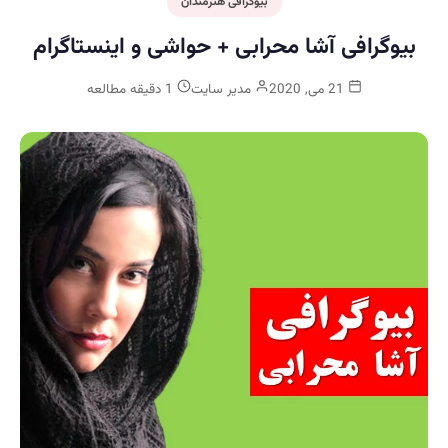
بیوگرافی هنرمندان
بیوگرافی آشا محرابی + حواشی و اینستاگرام
21 می, 2020
مدیر سایت
1 دقیقه مطالعه