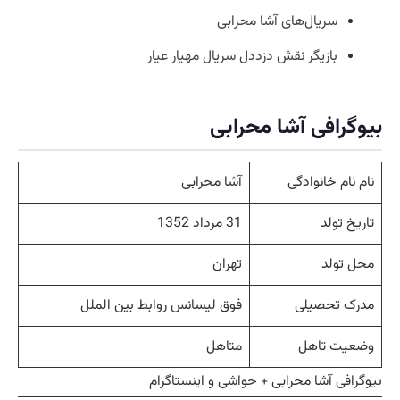
سریال‌های آشا محرابی
بازیگر نقش دزددل سریال مهیار عیار
بیوگرافی آشا محرابی
نام نام خانوادگی
آشا محرابی
تاریخ تولد
31 مرداد 1352
محل تولد
تهران
مدرک تحصیلی
فوق لیسانس روابط بین الملل
وضعیت تاهل
متاهل
بیوگرافی آشا محرابی + حواشی و اینستاگرام