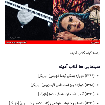
اینستاگرام گلاب آدینه
سینمایی ها گلاب آدینه
(۱۳۹۶) دوباره زندگی (رضا فهیمی) [بازیگر]
(۱۳۹۵) دوازده روز (مصطفی قربان‌پور) [بازیگر]
(۱۳۹۴) آبجی (مرجان اشرفی‌زاده) [بازیگر]
(۱۳۹۴) داستان خانواده فرشچی (نادر تکمیل همایون) [بازیگر]