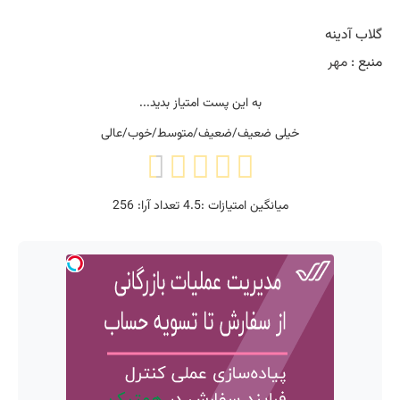
گلاب آدینه
منبع :
مهر
به این پست امتیاز بدید...
خیلی ضعیف/ضعیف/متوسط/خوب/عالی
میانگین امتیازات :
4.5
تعداد آرا:
256