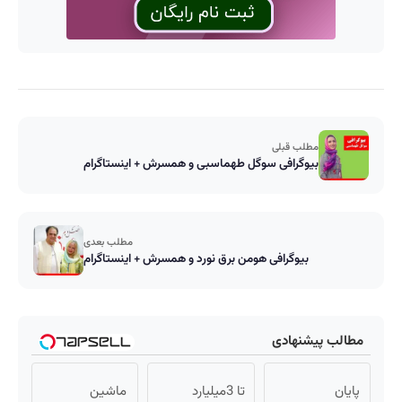
مطلب قبلی
بیوگرافی سوگل طهماسبی و همسرش + اینستاگرام
مطلب بعدی
بیوگرافی هومن برق ‌نورد و همسرش + اینستاگرام
مطالب پیشنهادی
پایان
تا 3میلیارد
ماشین