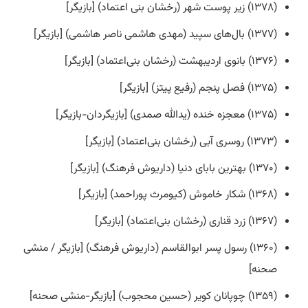
(۱۳۷۸) زیر پوست شهر (رخشان بنی اعتماد) [بازیگر]
(۱۳۷۷) بال‌های سپید (مهدی هاشمی ناصر هاشمی) [بازیگر]
(۱۳۷۶) بانوی اردیبهشت (رخشان بنی‌اعتماد) [بازیگر]
(۱۳۷۵) فصل پنجم (رفیع پیتز) [بازیگر]
(۱۳۷۵) معجزه خنده (یدالله صمدی) [بازیگردان-بازیگر]
(۱۳۷۳) روسری آبی (رخشان بنی‌اعتماد) [بازیگر]
(۱۳۷۰) بهترین بابای دنیا (داریوش فرهنگ) [بازیگر]
(۱۳۶۸) شکار خاموش (کیومرث پوراحمد) [بازیگر]
(۱۳۶۷) زرد قناری (رخشان بنی‌اعتماد) [بازیگر]
(۱۳۶۰) رسول پسر ابوالقاسم (داریوش فرهنگ) [بازیگر / منشی
صحنه]
(۱۳۵۹) چوپانان کویر (حسین محجوب) [بازیگر-منشی صحنه]