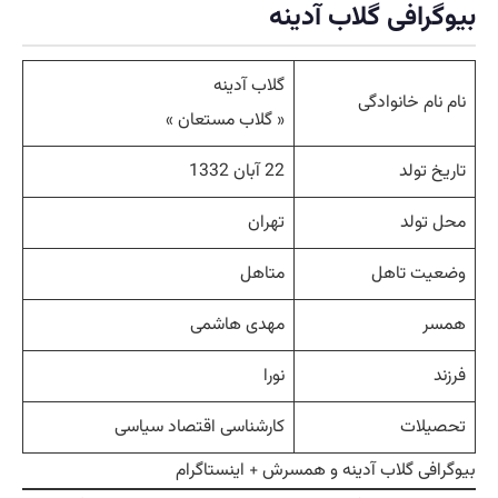
بیوگرافی گلاب آدینه
گلاب آدینه
نام نام خانوادگی
« گلاب مستعان »
تاریخ تولد
22 آبان 1332
محل تولد
تهران
وضعیت تاهل
متاهل
همسر
مهدی هاشمی
فرزند
نورا
تحصیلات
کارشناسی اقتصاد سیاسی
بیوگرافی گلاب آدینه و همسرش + اینستاگرام