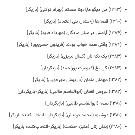
(۱۳۹۳) من دیگو مارادونا هستم (بهرام توکلی) [بازیگر]
(۱۳۹۰) قصه‌ها (رخشان بنی اعتماد) [بازیگر]
(۱۳۸۴) آرامش در میان مردگان (مهرداد فرید) [بازیگر]
(۱۳۸۴) وقتی همه خواب بودند (فریدون حسن‌پور) [بازیگر]
(۱۳۸۳) یک تکه نان (کمال تبریزی) [بازیگر]
(۱۳۸۳) گل یخ (کیومرث پوراحمد) [بازیگردان]
(۱۳۸۲) مهمان مامان (داریوش مهرجویی) [بازیگر]
(۱۳۸۲) عروس افغان (ابوالقاسم طالبی) [بازیگر-بازیگردان]
(۱۳۸۱) نغمه (ابوالقاسم طالبی) [بازیگردان]
(۱۳۸۱) دوشیزه (محمد درمنش) [بازیگردان-انتخاب‌کننده بازیگر]
(۱۳۸۰) زندان زنان (منیژه حکمت) [بازیگر-انتخاب‌کننده بازیگر]