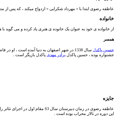
عاطفه رضوی ابتدا با « مهرداد شکرابی » ازدواج میکند ، که پس از مد
خانواده
از خانواده ی خود به عنوان یک خانوده ی هنری یاد کرده و می گوید با هنر غریبه نبوده اند و
همسر
حسین پاکدل
جشنواره بوده ، حسین پاکدل
برادر مهدی
پاکدل بازیگر است .
جایزه
عاطفه رضوی در زمان دبیرستان سا
این دوره در تالار محراب بوده است .