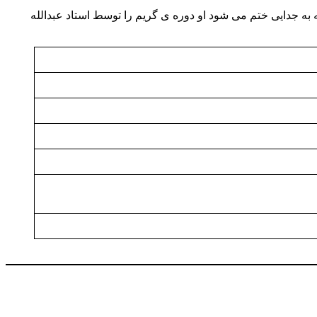
واج میکند که به جدایی ختم می شود او دوره ی گریم را توسط استاد عبدالله