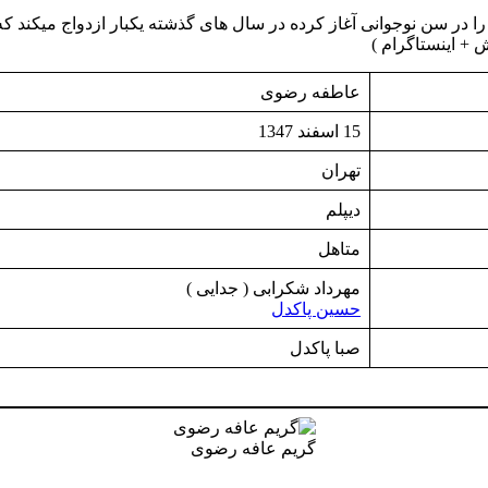
به دنیا آمده است ، بازی را در سن نوجوانی آغاز کرده در سال های گذشته یکبار ازد
عاطفه رضوی
15 اسفند 1347
تهران
دیپلم
متاهل
مهرداد شکرابی ( جدایی )
حسین پاکدل
صبا پاکدل
گریم عافه رضوی