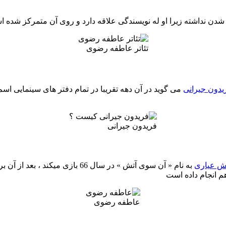
دن نداشته زیرا او له نویسندگی علاقه دارد و روی آن متمرکز شده ا
تئاتر عاطفه رضوی
یدون جیرانی
می گوید در آن دهه تقریبا در تمام دفتر های سینمایی 
فریدون جیرانی
ش عیاری
به نام « آن سوی آتش » در سال 66 
هم انجام داده است
عاطفه رضوی