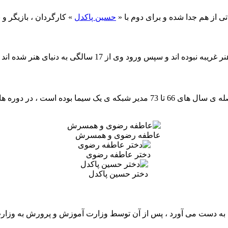
تی از هم جدا شده و برای دوم با «
حسین پاکدل
» کارگردان ، بازیگر و ن
 سپس ورود وی از 17 سالگی به دنیای هنر شده اند .
سال 1338 در شهر اصفهان به دنیا آمده است ، او در فاصله ی سال های 66 تا 73
عاطفه رضوی و همسرش
دختر عاطفه رضوی
دختر حسین پاکدل
ل 63 مقام اول در اجرای تئاتر را به دست می آورد ، پس از آن توسط وزارت آموزش و پ