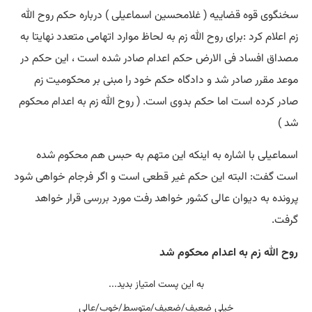
سخنگوی قوه قضاییه ( غلامحسین اسماعیلی ) درباره حکم روح الله
زم اعلام کرد :برای روح الله زم به لحاظ موارد اتهامی متعدد نهایتا به
مصداق افساد فی الارض حکم اعدام صادر شده است ، این حکم در
موعد مقرر صادر شد و دادگاه حکم خود را مبنی بر محکومیت زم
صادر کرده است اما حکم بدوی است. ( روح الله زم به اعدام محکوم
شد )
اسماعیلی با اشاره به اینکه این متهم به حبس هم محکوم شده
است گفت: البته این حکم غیر قطعی است و اگر فرجام خواهی شود
پرونده به دیوان عالی کشور خواهد رفت مورد
بررسی
قرار خواهد
گرفت.
روح الله زم به اعدام محکوم شد
به این پست امتیاز بدید...
خیلی ضعیف/ضعیف/متوسط/خوب/عالی