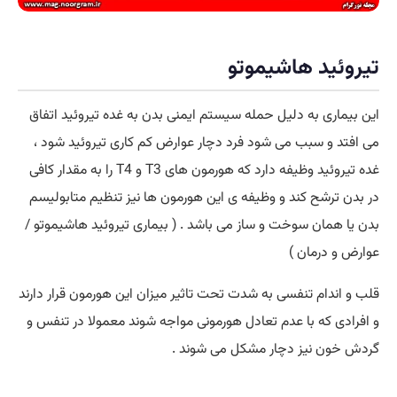
تیروئید هاشیموتو
این بیماری به دلیل حمله سیستم ایمنی بدن به غده تیروئید اتفاق
می افتد و سبب می شود فرد دچار عوارض کم کاری تیروئید شود ،
غده تیروئید وظیفه دارد که هورمون های T3 و T4 را به مقدار کافی
در بدن ترشح کند و وظیفه ی این هورمون ها نیز تنظیم متابولیسم
بدن یا همان سوخت و ساز می باشد . ( بیماری تیروئید هاشیموتو /
عوارض و درمان )
قلب و اندام تنفسی به شدت تحت تاثیر میزان این هورمون قرار دارند
و افرادی که با عدم تعادل هورمونی مواجه شوند معمولا در تنفس و
گردش خون نیز دچار مشکل می شوند .