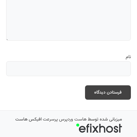
نام
میزبانی شده توسط
هاست وردپرس پرسرعت
افیکس هاست