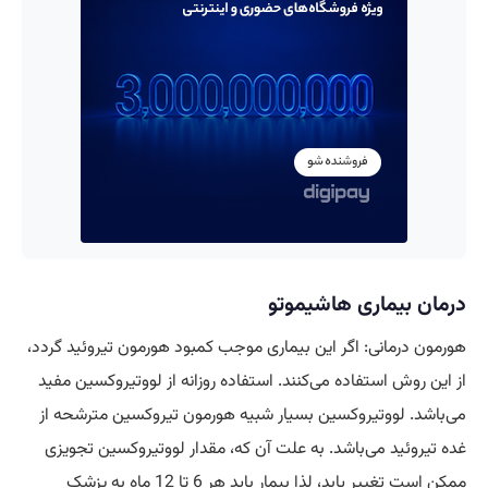
درمان بیماری هاشیموتو
هورمون درمانی: اگر این بیماری موجب کمبود هورمون تیروئید گردد،
از این روش استفاده می‌کنند. استفاده روزانه از لووتیروکسین مفید
می‌باشد. لووتیروکسین بسیار شبیه هورمون تیروکسین مترشحه از
غده تیروئید می‌باشد. به علت آن که، مقدار لووتیروکسین تجویزی
ممکن است تغییر یابد، لذا بیمار باید هر 6 تا 12 ماه به پزشک