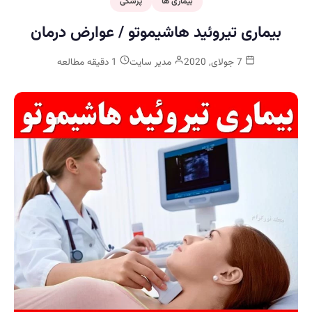
بیماری ها
پزشکی
بیماری تیروئید هاشیموتو / عوارض درمان
7 جولای, 2020
مدیر سایت
1 دقیقه مطالعه