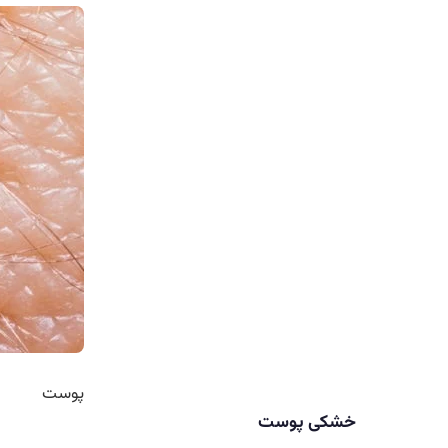
پوست
خشکی پوست