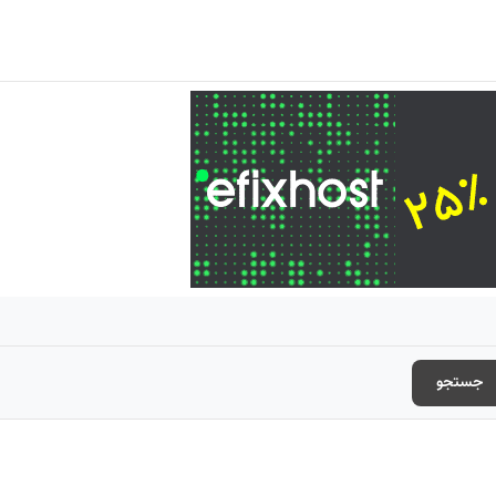
جستجو