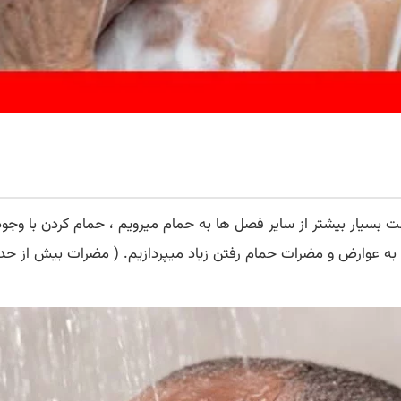
 بسیار بیشتر از سایر فصل ها به حمام میرویم ، حمام کردن با وجود ف
ب به عوارض و مضرات حمام رفتن زیاد میپردازیم. ( مضرات بیش از ح