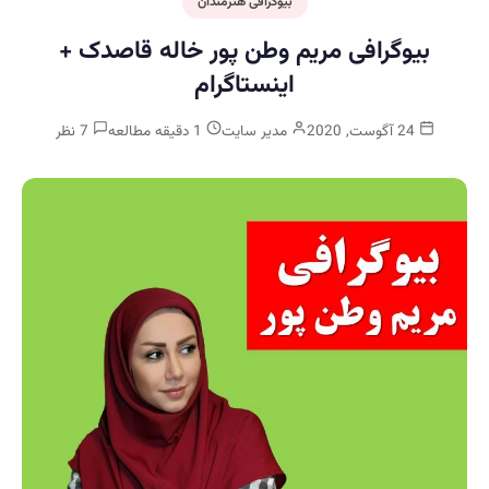
بیوگرافی هنرمندان
بیوگرافی مریم وطن پور خاله قاصدک +
اینستاگرام
24 آگوست, 2020
مدیر سایت
1 دقیقه مطالعه
7 نظر