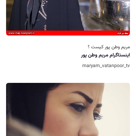
مریم وطن پور کیست ؟
اینستاگرام مریم وطن پور
maryam_vatanpoor_tv