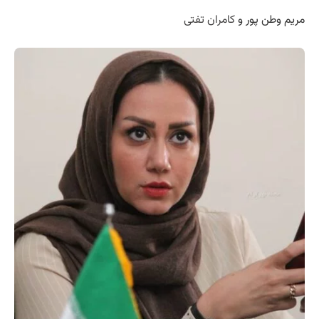
مریم وطن پور و
کامران تفتی