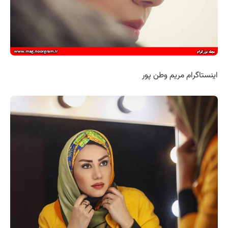
اینستاگرام مریم وطن پور