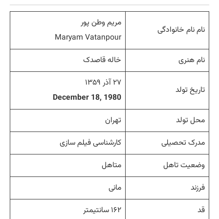
مریم وطن پور
نام نام خانوادگی
Maryam Vatanpour
نام هنری
خاله قاصدک
۲۷ آذر ۱۳۵۹
تاریخ تولد
December 18, 1980
محل تولد
تهران
مدرک تحصیلی
کارشناسی فیلم سازی
وضعیت تاهل
متاهل
فرزند
مانی
قد
۱۶۲ سانتیمتر