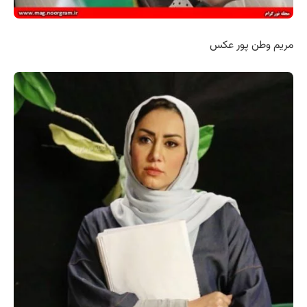
مریم وطن پور عکس