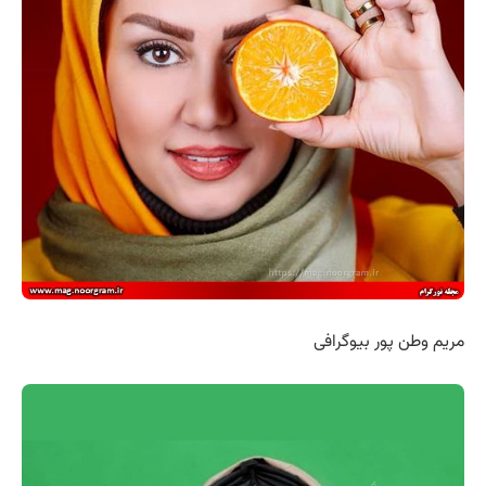
مریم وطن پور بیوگرافی