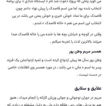
می گوید زمانی که پروژه دعوت شد نام « ایستگاه شادی » برای برنامه
انتخاب شده بود اما من اسم قاصدک را پیش نهاد دادم چون
قاصدک برای ما نماد خوش خبری و خوش یمنی می باشد در پی
انتخاب این اسم من هم « خاله قاصدک » شدم .
وقتی در کوچه و خیابان بچه ها با خنده من را خاله قاصدک صدا
میزنند بالاترین لذت را تجربه میکنم .
همسر مریم وطن پور
وطن پور سال ها پیش ازدواج کرده است و ثمره ازدواجش یک فرزند
پسر به اسم « مانی » می باشد ، در مورد همسر وی اطلاعات خاصی
در دست نیست .
علایق و سلایق
مریم در دوران نوجوانی و جوانی ورزش کاراته را انجام میداد ، هنوز
هم به ورزش های رزمی علاقه دارد ولی به دلیل مشغله ی زیادی که