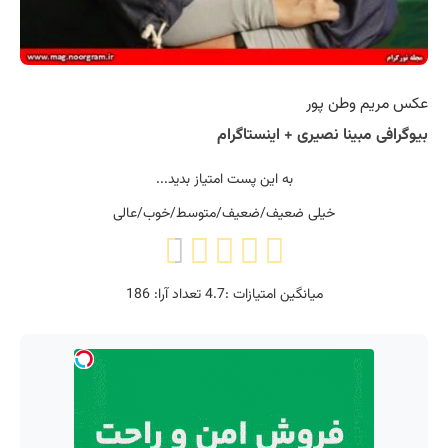
عکس مریم وطن پور
بیوگرافی مبینا نصیری + اینستاگرام
به این پست امتیاز بدید...
خیلی ضعیف/ضعیف/متوسط/خوب/عالی
میانگین امتیازات :
4.7
تعداد آرا:
186