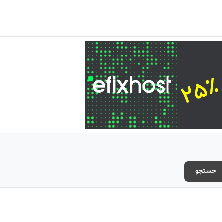
جستجو