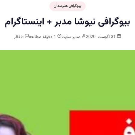
بیوگرافی هنرمندان
بیوگرافی نیوشا مدبر + اینستاگرام
31 آگوست, 2020
مدیر سایت
1 دقیقه مطالعه
5 نظر