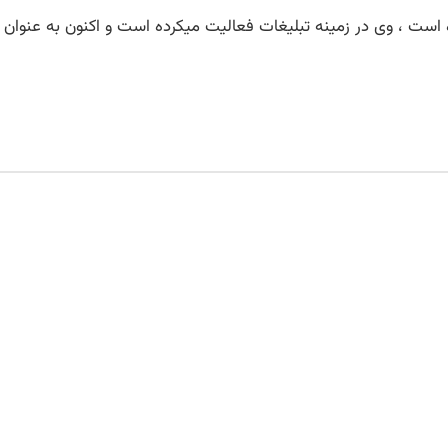
شهر تهران به دنیا آمده است ، وی در زمینه تبلیغات فعالیت میکرده است و اکنون 