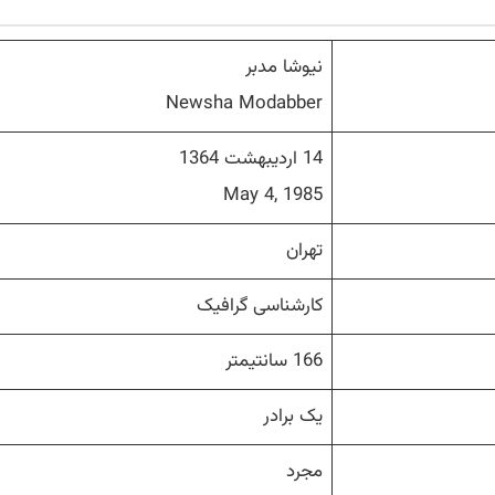
نیوشا مدبر
Newsha Modabber
14 اردیبهشت 1364
May 4, 1985
تهران
کارشناسی گرافیک
166 سانتیمتر
یک برادر
مجرد