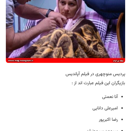
پردیس منوچهری در فیلم آپاندیس
بازیگران این فیلم عبارت اند از :
آنا نعمتی
امیرعلی دانایی
رضا اکبرپور
سیمون سیمونیان