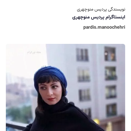
نویسندگی پردیس منوچهری
اینستاگرام پردیس منوچهری
pardis.manoochehri