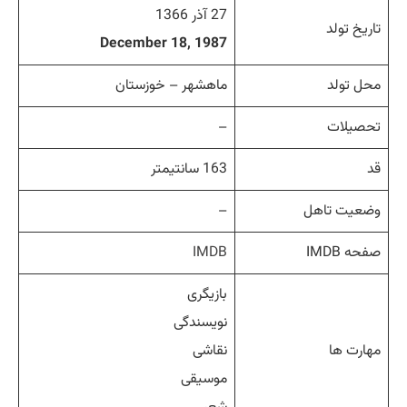
27 آذر 1366
تاریخ تولد
December 18, 1987
محل تولد
ماهشهر – خوزستان
تحصیلات
–
قد
163 سانتیمتر
وضعیت تاهل
–
صفحه IMDB
IMDB
بازیگری
نویسندگی
مهارت ها
نقاشی
موسیقی
شعر