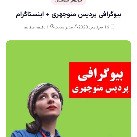
بیوگرافی هنرمندان
بیوگرافی پردیس منوچهری + اینستاگرام
16 سپتامبر, 2020
مدیر سایت
1 دقیقه مطالعه