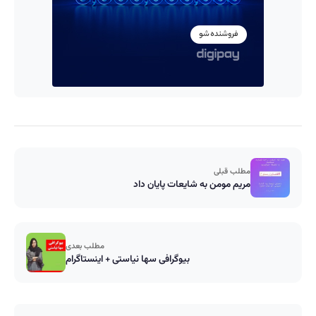
مطلب قبلی
مریم مومن به شایعات پایان داد
مطلب بعدی
بیوگرافی سها نیاستی + اینستاگرام