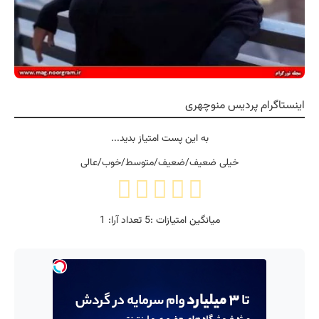
اینستاگرام پردیس منوچهری
به این پست امتیاز بدید...
خیلی ضعیف/ضعیف/متوسط/خوب/عالی
میانگین امتیازات :
5
تعداد آرا:
1