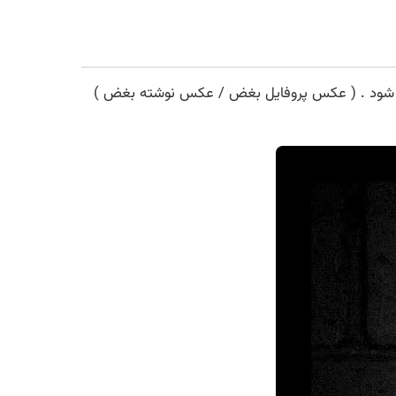
ی شود . ( عکس پروفایل بغض / عکس نوشته بغض )