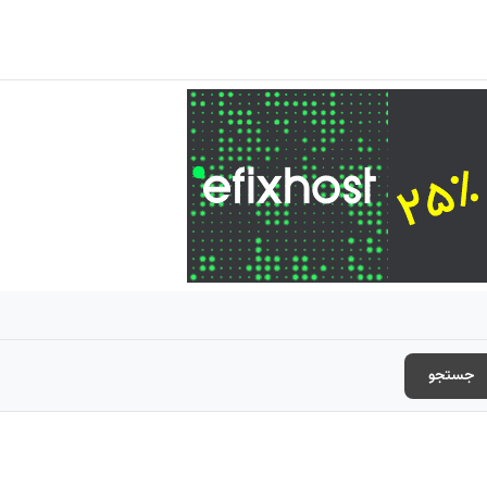
جستجو