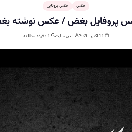
عکس
عکس پروفایل
 پروفایل بغض / عکس نوشته ب
11 اکتبر, 2020
مدیر سایت
1 دقیقه مطالعه