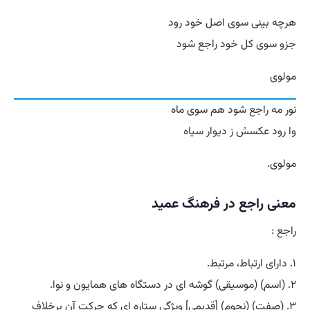
هرچه بینی سوی اصل خود رود
جزو سوی کل خود راجع شود
مولوی
نور مه راجع شود هم سوی ماه
وا رود عکسش ز دیوار سیاه
مولوی.
معنی راجع در فرهنگ عمید
راجع :
۱. دارای ارتباط، مرتبط.
۲. (اسم) (موسیقی) گوشه ای در دستگاه های همایون و نوا.
۳. (صفت) (نجوم) [قدیمی] ویژگی ستاره ای که حرکت آن برخلاف