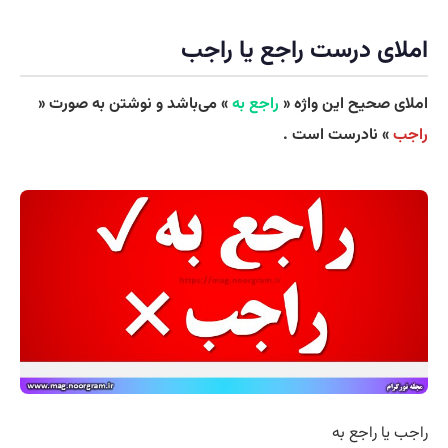
املای درست راجع یا راجب
املای صحیح این واژه «
راجع به
» می‌باشد و نوشتن به صورت «
راجب
» نادرست است .
راجب یا راجع به