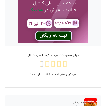
خیلی ضعیف/ضعیف/متوسط/خوب/عالی
میانگین امتیازات :
4.7
تعداد آرا:
179
مطلب قبلی