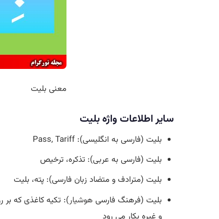
معنی بلیت
سایر اطلاعات واژه بلیت
بلیت (فارسی به انگلیسی): Pass, Tariff
بلیت (فارسی به عربی): تذکره، ترخیص
بلیت (مترادف و متضاد زبان فارسی): پته، بلیت
بلیت (فرهنگ فارسی
هوشیار
): تکیه کاغذی که بر ر
و غیره بکار می رود