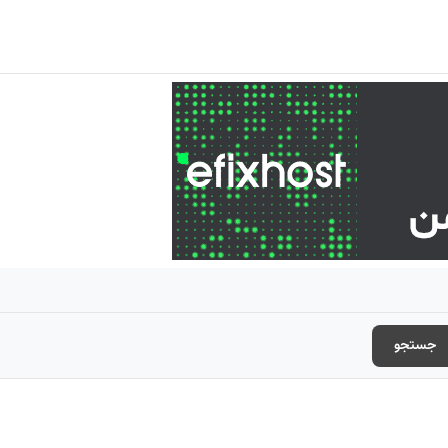
جستجو