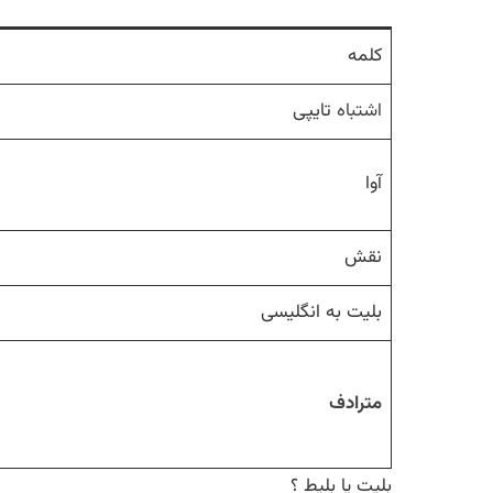
کلمه
اشتباه
تایپی
آوا
نقش
بلیت به انگلیسی
مترادف
بلیت یا بلیط ؟