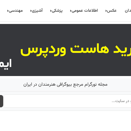
دان
عکس
اطلاعات عمومی
پزشکی
آشپزی
مهندسی
مجله نورگرام مرجع بیوگرافی هنرمندان در ایران