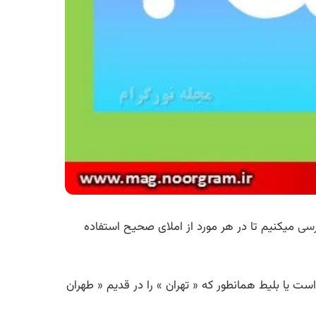
رسی
میکنیم تا در هر مورد از املای صحیح استفاده
ت یا بلیط همانطور که « تهران » را در قدیم « طهران