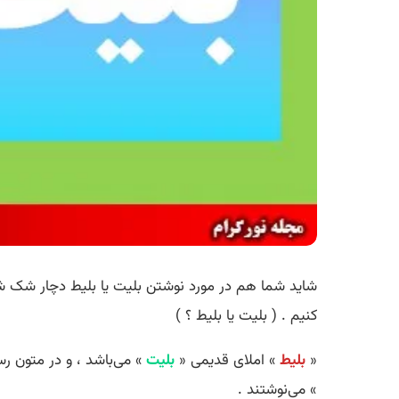
شاید شما هم در مورد نوشتن بلیت یا بلیط دچار شک شو
کنیم . ( بلیت یا بلیط ؟ )
«
بلیط
» املای قدیمی «
بلیت
» می‌باشد ، و در متون ر
» می‌نوشتند .