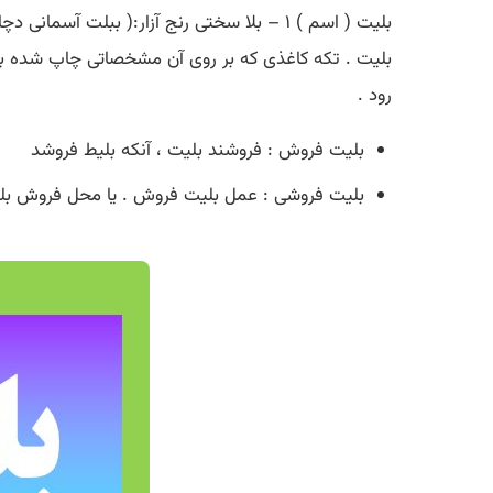
بلیت ( اسم ) ۱ – بلا سختی رنج آزار:( ببلت آسمانی دچار شد. ) ۲ – آزمایش . جمع : بلایا.
بلیت . تکه کاغذی که بر روی آن مشخصاتی چاپ شده باشد ح
رود .
بلیت فروش : فروشند بلیت ، آنکه بلیط فروشد
بلیت فروشی : عمل بلیت فروش . یا محل فروش بل