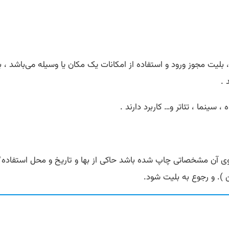
نسوی billet برگرفته شده است ، بلیت مجوز ورود و استفاده از امکانات یک مکان یا وسیل
 .
، سینما ، تئاتر و… کاربرد دارند .
ر روی آن مشخصاتی چاپ شده باشد حاکی از بها و تاریخ و محل استفاده ٔ
 ). و رجوع به بلیت شود.