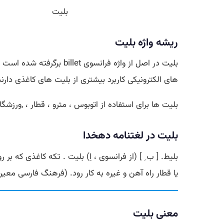
بلیت
ریشه‌ واژه بلیت
بلیت در اصل از واژه فرا
های الکترونیکی کاربرد بیشتری از بلیت های کاغذی دارند
بلیت ها برای استفاده از اتوبوس ، مترو ، قطار ، ,ورزشگاه 
بلیت در لغتنامه دهخدا
بلیط. [ ب ِ ] (از فرانسوی ، اِ) بلیت . تکه کاغذی که ب
یا قطار راه آهن و غیره به کار رود. (فرهنگ فارسی معین
معنی بلیت