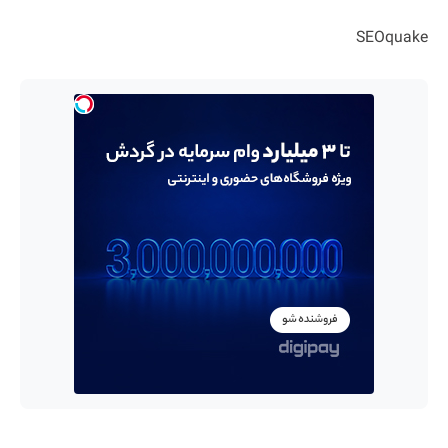
SEOquake