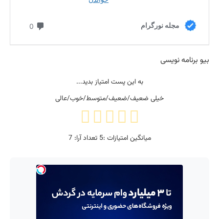
بیو برنامه نویسی
به این پست امتیاز بدید...
خیلی ضعیف/ضعیف/متوسط/خوب/عالی
میانگین امتیازات :
5
تعداد آرا:
7