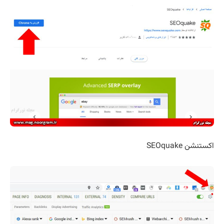
اکستنشن SEOquake