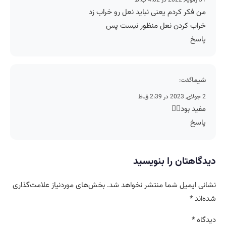
31 ژانویه, 2022 در 4:02 ب.ظ
من فکر کردم یعنی نباید نعل رو خراب زد
خراب کردن نعل منظور نیست پس
پاسخ
شیما
گفت:
2 جولای, 2023 در 2:39 ق.ظ
مفید بود👍🏻
پاسخ
دیدگاهتان را بنویسید
نشانی ایمیل شما منتشر نخواهد شد.
بخش‌های موردنیاز علامت‌گذاری
شده‌اند
*
دیدگاه
*