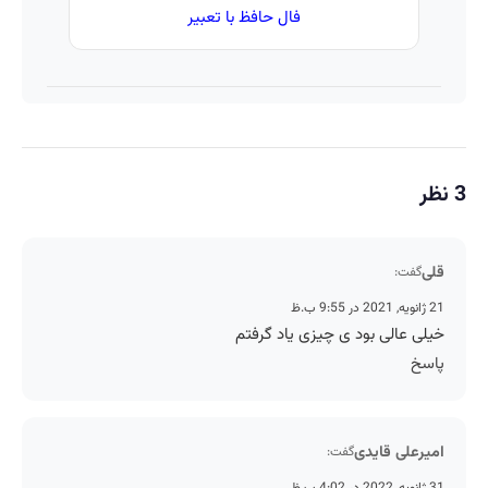
فال حافظ با تعبیر
3 نظر
قلی
گفت:
21 ژانویه, 2021 در 9:55 ب.ظ
خیلی عالی بود ی چیزی یاد گرفتم
پاسخ
امیرعلی قایدی
گفت: