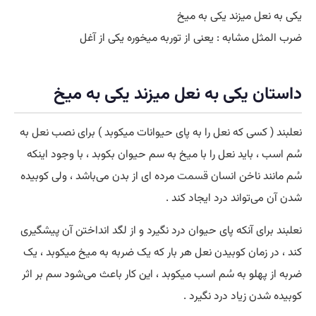
یکی به نعل میزند یکی به میخ
ضرب المثل مشابه : یعنی از توربه میخوره یکی از آغل
داستان یکی به نعل میزند یکی به میخ
نعلبند ( کسی که نعل را به پای حیوانات میکوبد ) برای نصب نعل به
سُم اسب ، باید نعل را با میخ به سم حیوان بکوبد ، با وجود اینکه
سُم مانند ناخن انسان
قسمت
مرده ای از بدن می‌باشد ، ولی کوبیده
شدن آن می‌تواند درد ایجاد کند .
نعلبند برای آنکه پای حیوان درد نگیرد و از لگد انداختن آن پیشگیری
کند ، در زمان کوبیدن نعل هر بار که یک ضربه به میخ میکوبد ، یک
ضربه از پهلو به سُم اسب میکوبد ، این کار باعث می‌شود سم بر اثر
کوبیده شدن زیاد درد نگیرد .