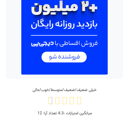
خیلی ضعیف/ضعیف/متوسط/خوب/عالی
میانگین امتیازات :
4.3
تعداد آرا:
12