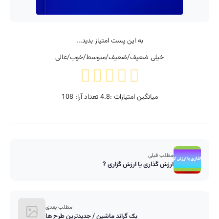
به این پست امتیاز بدید...
خیلی ضعیف/ضعیف/متوسط/خوب/عالی
میانگین امتیازات :
4.8
تعداد آرا:
108
مطلب قبلی
ارزش گذاری یا ارزش گزاری ?
مطلب بعدی
بک گراند ماشین / جدیدترین طرح ها