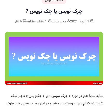
اطلاعات عمومی
چرک نویس یا چک نویس ?
1 ژانویه, 2021
مدیر سایت
1 دقیقه مطالعه
6 نظر
شاید شما هم در مورد « چرک نویس » یا « چکنویس » دچار شک
شوید که کدام مورد درست می باشد ، در این مطلب معنی هر عبارت