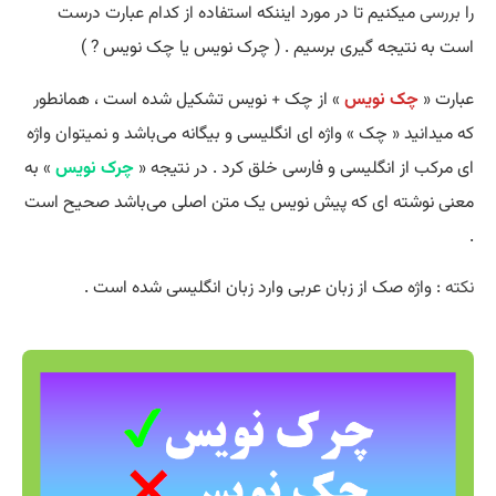
را
بررسی
میکنیم تا در مورد ایننکه استفاده از کدام عبارت درست
است به نتیجه گیری برسیم . ( چرک نویس یا چک نویس ? )
عبارت «
چک نویس
» از چک + نویس تشکیل شده است ، همانطور
که میدانید « چک » واژه ای انگلیسی و بیگانه می‌باشد و نمیتوان واژه
ای مرکب از انگلیسی و فارسی خلق کرد . در نتیجه «
چرک نویس
» به
معنی نوشته ای که پیش نویس یک متن اصلی می‌باشد صحیح است
.
نکته
: واژه صک از زبان عربی وارد زبان انگلیسی شده است .