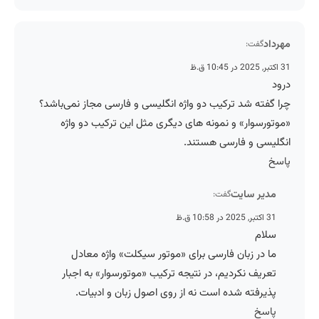
مهرداد
گفت:
31 اکتبر, 2025 در 10:45 ق.ظ
درود
چرا گفته شد ترکیب دو واژه انگلیسی و فارسی مجاز نمی‌باشد؟
«موتورسوار» و نمونه های دیگری مثل این ترکیب دو واژه
انگلیسی و فارسی هستند.
پاسخ
مدیر سایت
گفت:
31 اکتبر, 2025 در 10:58 ق.ظ
سلام
ما در زبان فارسی برای «موتور سیکلت» واژه معادل
تعریف نکردیم، در نتیجه ترکیب «موتورسوار» به اجبار
پذیرفته شده است نه از روی اصول زبان و ادبیات.
پاسخ