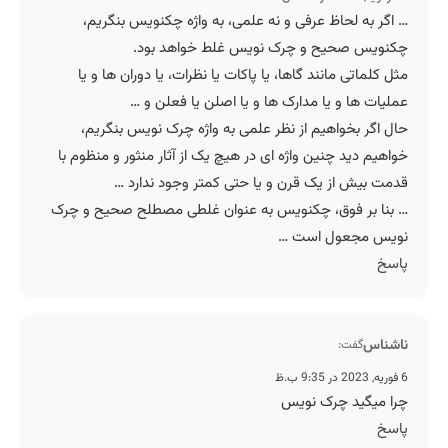
… اگر به لحاظ عرفی و نه علمی، به واژه چکنویس بنگریم،
چکنویس صحیح و چرک نویس غلط خواهد بود.
مثل کلماتی مانند گاها، یا پاکات یا نظرات، یا دوران ها و یا
عملیات ها و یا مدارک ها و یا اصلن یا فعلن و …
حال اگر بخواهیم از نظر علمی به واژه چرک نویس بنگریم،
خواهیم دید چنین واژه ای در هیچ یک از آثار منثور و منظوم با
قدمت بیش از یک قرن و یا حتی کمتر وجود ندارد …
… بنا بر فوق، چکنویس به عنوان غلطی مصطلح صحیح و چرک
نویس مجعول است …
پاسخ
ناشناس
گفت:
6 فوریه, 2023 در 9:35 ب.ظ
چرا میگید چرک نویس
پاسخ