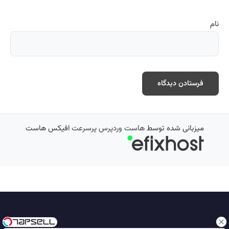
نام
میزبانی شده توسط
هاست وردپرس پرسرعت
افیکس هاست