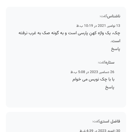
ناشناس
گفت:
13 نوامبر, 2021 در 10:19 ب.ظ
چک، یک واژه کهنِ پارسی است و به گونه صک به غرب نرفته
است.
پاسخ
ستاره
گفت:
26 دسامبر, 2023 در 5:08 ب.ظ
با با چک نویس می خوام
پاسخ
فاضل اسدی
گفت:
30 ژانویه, 2023 در 4:39 ق.ظ