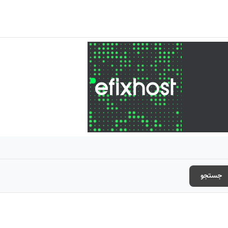
جستجو