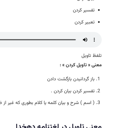
تفسیر کردن
تعبیر کردن
تلفظ تاویل
معنی « تاویل کردن » :
باز گردانیدن بازگشت دادن
تفسیر کردن بیان کردن .
( اسم ) شرح و بیان کلمه یا کلام بطوری که غیر از ظ
معنی تاویل در لغتنامه دهخدا