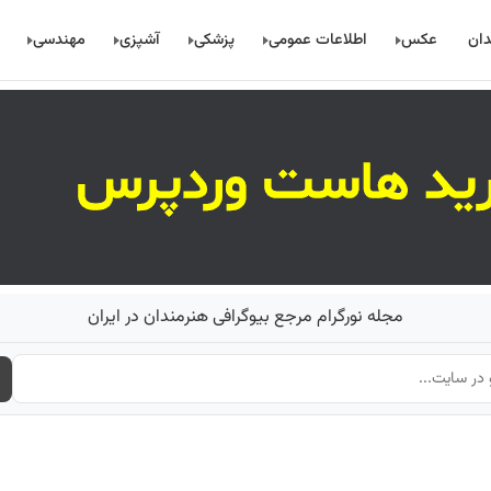
دان
عکس
اطلاعات عمومی
پزشکی
آشپزی
مهندسی
مجله نورگرام مرجع بیوگرافی هنرمندان در ایران