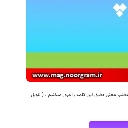
طلب معنی دقیق این کلمه را مرور میکنیم . ( تاویل