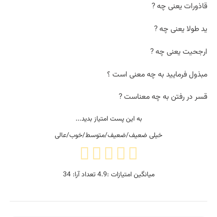
قاذورات یعنی چه ?
ید طولا یعنی چه ?
ارجحیت یعنی چه ?
مبذول فرمایید به چه معنی است ؟
قسر در رفتن به چه معناست ?
به این پست امتیاز بدید...
خیلی ضعیف/ضعیف/متوسط/خوب/عالی
میانگین امتیازات :
4.9
تعداد آرا:
34