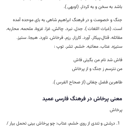
باشد به سخن و به کردار. (اوبهی ).
جنگ و خصومت و در فرهنگ ابراهیم شاهی به بای موحده آمده
است. (
غیاث
اللغات ). جدل. نبرد. چالش. غزا. غزوة. ملحمه. محاربه.
مقاتله. قتال.پیکار. آورد. کارزار. رزم. فرخاش. ناورد. هیجا. ستیز.
ستیزه. عتاب. معاتبه. خشم. تشر. توپ :
فاش شد نام من بگیتی فاش
من نترسم ز جنگ و از پرخاش
طاهربن فضل چغانی (از صحاح الفرس ).
معنی پرخاش در فرهنگ فارسی عمید
پرخاش
درشتی و تندی از روی خشم، عتاب: چو پرخاش بینی تحمل بیار /