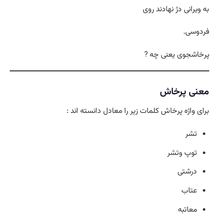
به ویرانی دژ نهادند روی
فردوسی.
پرخاشجوی یعنی چه ?
معنی پرخاش
برای واژه پرخاش کلمات زیر را معادل دانسته اند :
تشر
توپ وتشر
درشتی
عتاب
معاتبه