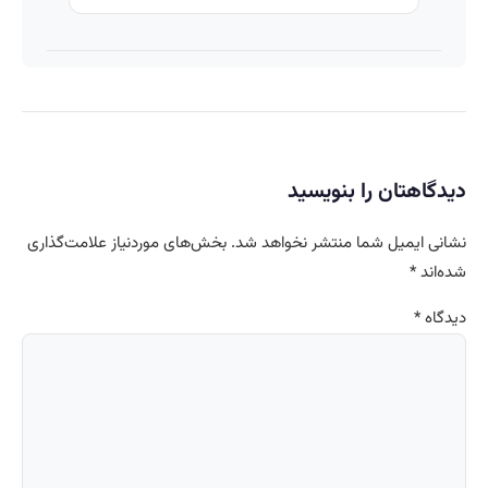
دیدگاهتان را بنویسید
نشانی ایمیل شما منتشر نخواهد شد.
بخش‌های موردنیاز علامت‌گذاری
شده‌اند
*
دیدگاه
*