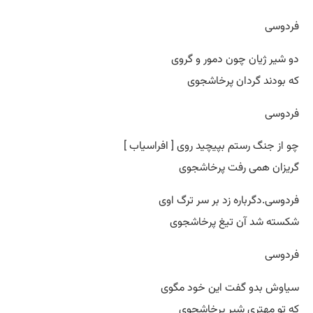
فردوسی
دو شیر ژیان چون دمور و گروی
که بودند گردان پرخاشجوی
فردوسی
چو از جنگ رستم بپیچید روی [ افراسیاب ]
گریزان همی رفت پرخاشجوی
فردوسی.دگرباره زد بر سر ترگ اوی
شکسته شد آن تیغ پرخاشجوی
فردوسی
سیاوش بدو گفت این خود مگوی
که تو مهتری شیر پرخاشجوی