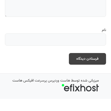
نام
میزبانی شده توسط
هاست وردپرس پرسرعت
افیکس هاست