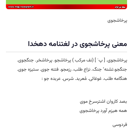
پرخاشجوی
معنی پرخاشجوی در لغتنامه دهخدا
پرخاشجوی. [ پ َ ] (نف مرکب ) پرخاشجو. پرخاشخر. جنگجوی.
جنگجو.تشنه ٔ جنگ. نزاع طلب. رزمجو. فتنه جوی. ستیزه جوی.
هنگامه طلب. غوغائی. مُعربد. شرس. عربده جو :
بصد کاروان اشترسرخ موی
همه هیزم آورد پرخاشجوی
فردوسی