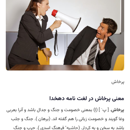
پرخاش
معنی پرخاش در لغت نامه دهخدا
پرخاش
. [ پ َ ] (اِ) بمعنی خصومت و جنگ و جدال باشد و آنرا بعربی
وغا گویند و خصومت زبانی را هم گفته اند. (برهان ). جنگ و جلب
باشد به سخن و به کردار. (
حاشیه
ٔ فرهنگ اسدی ). حرب و جنگ