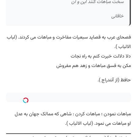
سخت مباهات کنند این و آن
خاقانی
فصحای عرب به قصاید سبعیات مفاخرت و مباهات می کردند. (لباب
الالباب ).
دلا دلالت خیرت کنم به راه نجات
مکن به فسق مباهات و زهد هم مفروش
حافظ (از آنندراج ).
مباهات نمودن ؛ مباهات کردن : شاهی که ممالک جهان به عدل
او مباهات می نمود. (لباب الالباب ).