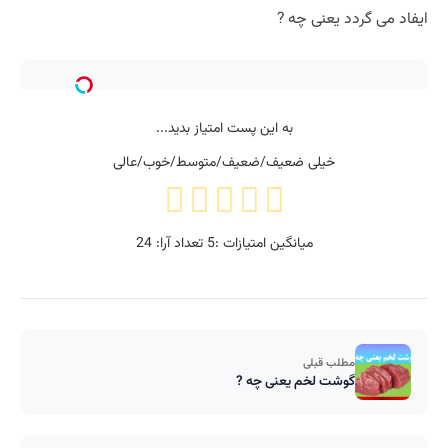
ایفاد می گردد یعنی چه ?
به این پست امتیاز بدید...
خیلی ضعیف/ضعیف/متوسط/خوب/عالی
میانگین امتیازات :
5
تعداد آرا:
24
مطلب قبلی
گوشت لخم یعنی چه ?