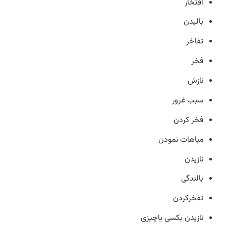
افتخار
بالیدن
تفاخر
فخر
نازش
سبب غرور
فخر کردن
مباهات نمودن
نازیدن
بالندگی
تفخرکردن
نازیدن بکسی یاچیزی