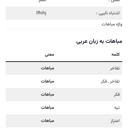
نقش :
اسم
اشتباه
تایپی :
lfhihj
واژه مباهات
مباهات به زبان عربی
کلمه
معنی
تفاخر
مباهات
تفاخر , فکر
مباهات
فكر
مباهات
تيه
مباهات
اعتزاز
مباهات