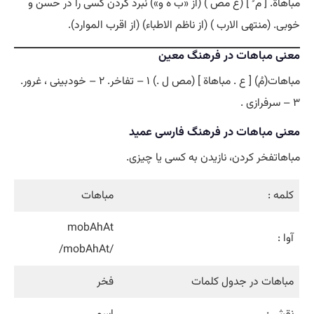
مباهاة. [ م ُ ] (ع مص ) (از «ب هَ و») نبرد کردن کسی را در حسن و
خوبی. (منتهی الارب ) (از ناظم الاطباء) (از اقرب الموارد).
معنی مباهات در فرهنگ معین
مباهات(مُ) [ ع . مباهاة ] (مص ل .) ۱ – تفاخر. ۲ – خودبینی ، غرور.
۳ – سرفرازی .
معنی مباهات در فرهنگ فارسی عمید
مباهاتفخر کردن، نازیدن به کسی یا چیزی.
کلمه :
مباهات
mobAhAt
آوا :
/mobAhAt/
مباهات در جدول کلمات
فخر