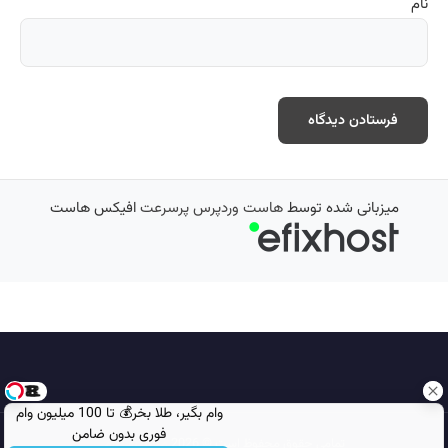
نام
میزبانی شده توسط
هاست وردپرس پرسرعت
افیکس هاست
وام بگیر، طلا بخر💰 تا 100 میلیون وام
فوری بدون ضامن
تمامی حقوق محفوظ است © 2026
مجله نورگرام