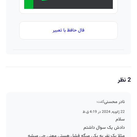
فال حافظ با تعبیر
2 نظر
نادر محسنی
گفت:
22 ژانویه, 2024 در 4:19 ق.ظ
سلام
دادش یک سوال داشتم
مثلا یک نفر به یکی میگه فشل هستی معنی چی میشه