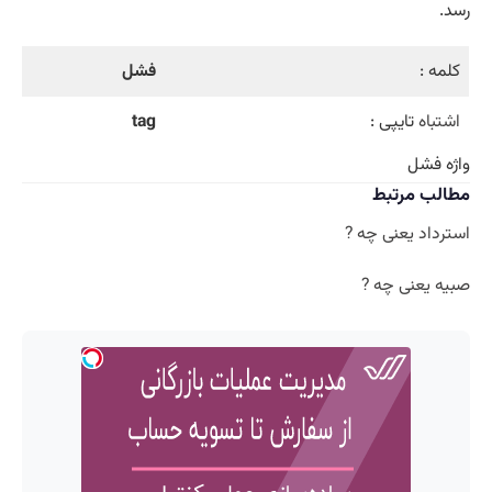
رسد.
کلمه :
فشل
اشتباه
تایپی :
tag
واژه فشل
مطالب مرتبط
استرداد یعنی چه ?
صبیه یعنی چه ?