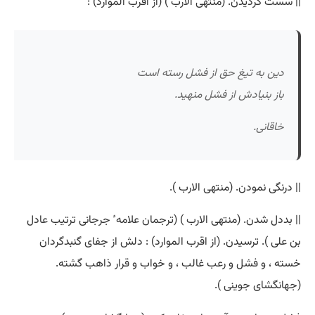
|| سست گردیدن. (منتهی الارب ) (از اقرب الموارد) :
دین به تیغ حق از فشل رسته است
باز بنیادش از فشل منهید.
خاقانی.
|| درنگی نمودن. (منتهی الارب ).
|| بددل شدن. (منتهی الارب ) (ترجمان علامه ٔ جرجانی ترتیب عادل
بن علی ). ترسیدن. (از اقرب الموارد) : دلش از جفای گنبدگردان
خسته ، و فشل و رعب غالب ، و خواب و قرار ذاهب گشته.
(جهانگشای جوینی ).