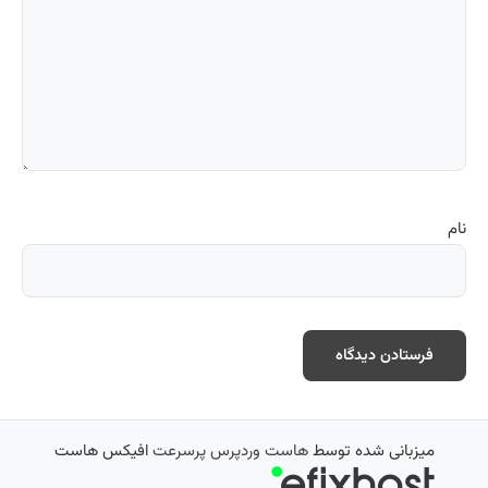
نام
میزبانی شده توسط
هاست وردپرس پرسرعت
افیکس هاست