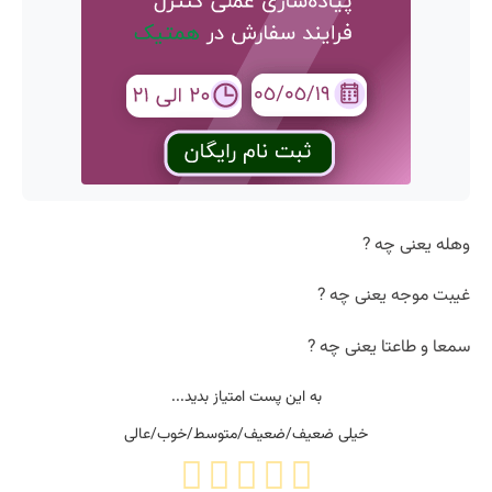
وهله یعنی چه ?
غیبت موجه یعنی چه ?
سمعا و طاعتا یعنی چه ?
به این پست امتیاز بدید...
خیلی ضعیف/ضعیف/متوسط/خوب/عالی