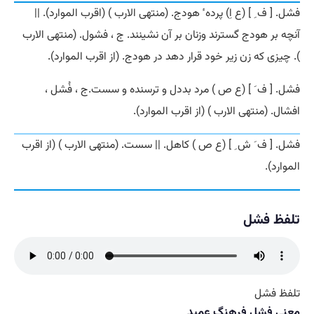
فشل. [ ف ِ ] (ع اِ) پرده ٔ هودج. (منتهی الارب ) (اقرب الموارد). ||
آنچه بر هودج گسترند وزنان بر آن نشینند. ج ، فشول. (منتهی الارب
). چیزی که زن زیر خود قرار دهد در هودج. (از اقرب الموارد).
فشل. [ ف َ ] (ع ص ) مرد بددل و ترسنده و سست.ج ، فُشل ،
افشال. (منتهی الارب ) (از اقرب الموارد).
فشل. [ ف َ ش ِ ] (ع ص ) کاهل. || سست. (منتهی الارب ) (از اقرب
الموارد).
تلفظ فشل
تلفظ فشل
معنی فشل فرهنگ عمید