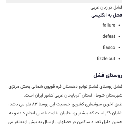
فشل در زبان عربی
فشل به انگلیسی
failure
defeat
fiasco
fizzle out
روستای فشل
فشل روستای فشلاز توابع دهستان قره قویون شمالی بخش مرکزی
شهرستان شوط ، استان آذربایجان غربی کشور ایران است.
طبق آخرین سرشماری کشوری جمعیت این روستا ۸۳ نفر می باشد ،
شایان ذکر
است که بیشتر روستاییان اقامت فصلی انجام داده و به
همین دلیل تعداد ساکنین در فصلهایی از سال به بیش از۱۰۰نفر می