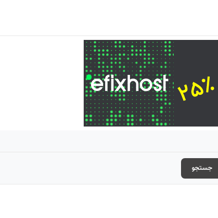
جستجو