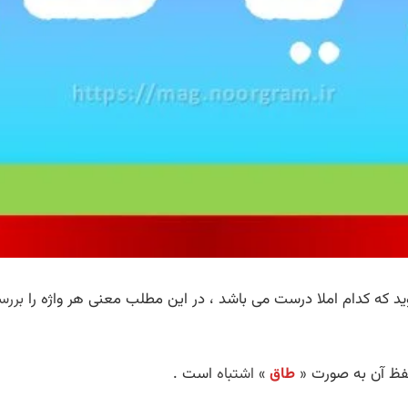
 که کدام املا درست می باشد ، در این مطلب معنی هر واژه را
بررس
لفظ آن به صورت «
طاق
»
اشتباه
است .