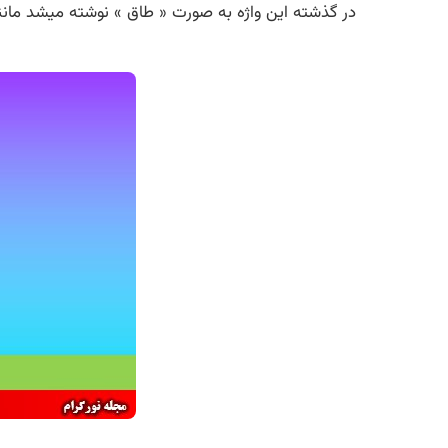
در گذشته این واژه به صورت « طاق » نوشته میشد مانند «