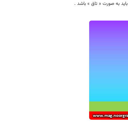
باید به صورت « تاق » باشد .