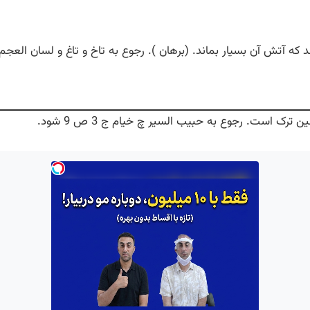
شد که آتش آن بسیار بماند. (برهان ). رجوع به تاخ و تاغ و لسان ال
ن ترک است. رجوع به حبیب السیر چ خیام ج 3 ص 9 شود.