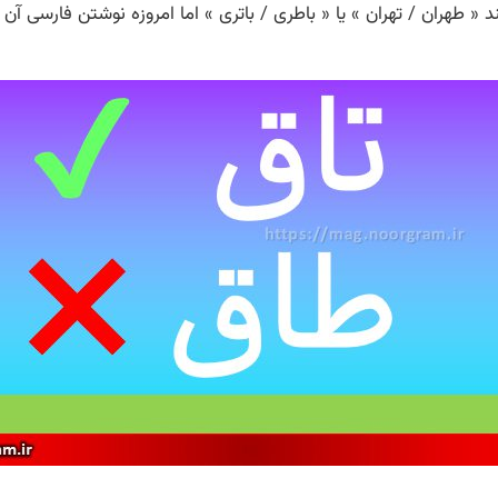
 طهران / تهران » یا « باطری / باتری » اما امروزه نوشتن فارسی آن 