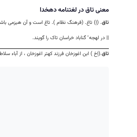
معنی تاق در لغتنامه دهخدا
تاق
. (اِ) تاغ. (فرهنگ نظام ). تاغ است و آن هیزمی با
|| در لهجه ٔ گناباد خراسان تاک را گویند.
تاق
.(اِخ ) ابن اغوزخان فرزند کهتر اغوزخان ، از آباء سلاطی