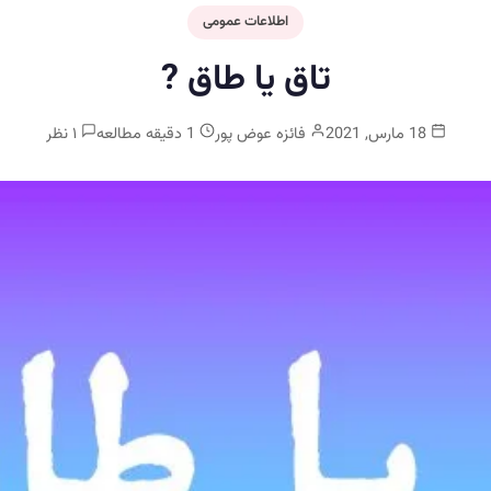
اطلاعات عمومی
تاق یا طاق ?
18 مارس, 2021
فائزه عوض پور
1 دقیقه مطالعه
۱ نظر