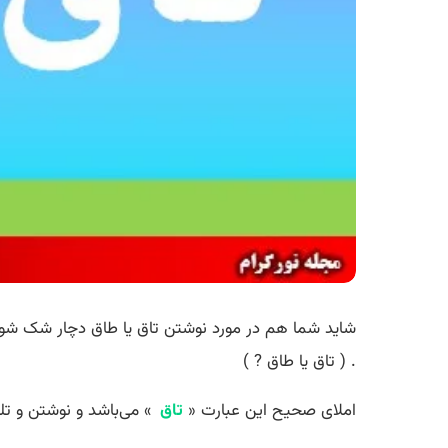
شاید شما هم در مورد نوشتن تاق یا طاق دچار شک شوید
. ( تاق یا طاق ? )
املای صحیح این عبارت «
تاق
» می‌باشد و نوشتن و ت