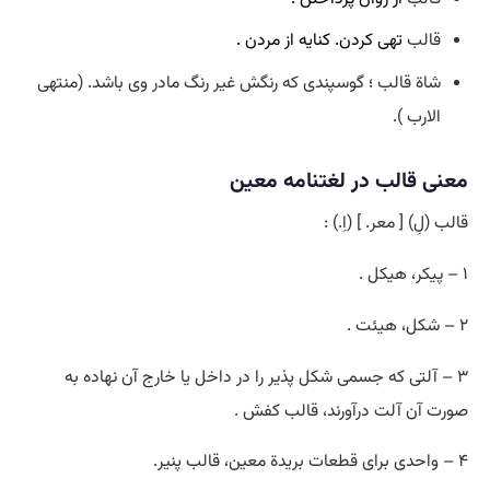
قالب
تهی کردن. کنایه از مردن .
شاة قالب ؛ گوسپندی که رنگش غیر رنگ مادر وی باشد. (منتهی
الارب ).
معنی قالب در لغتنامه معین
قالب (لِ) [ معر. ] (اِ.) :
۱ – پیکر، هیکل .
۲ – شکل، هیئت .
۳ – آلتی که جسمی شکل پذیر را در داخل یا خارج آن نهاده به
صورت آن آلت درآورند، قالب کفش .
۴ – واحدی برای قطعات بریدة معین، قالب پنیر.