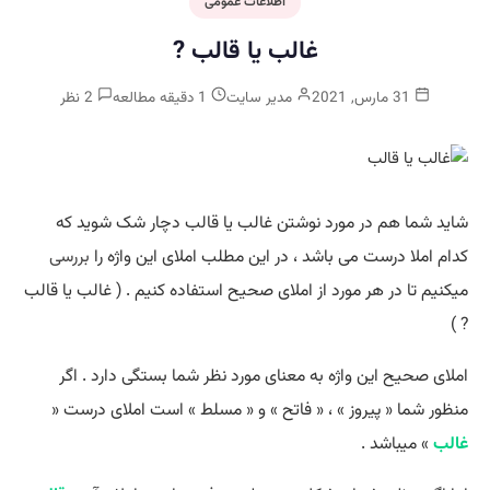
اطلاعات عمومی
غالب یا قالب ?
31 مارس, 2021
مدیر سایت
1 دقیقه مطالعه
2 نظر
شاید شما هم در مورد نوشتن غالب یا قالب دچار شک شوید که
کدام املا درست می باشد ، در این مطلب املای این واژه را
بررسی
میکنیم تا در هر مورد از املای صحیح استفاده کنیم . ( غالب یا قالب
? )
املای صحیح این واژه به معنای مورد نظر شما بستگی دارد . اگر
منظور شما « پیروز » ، « فاتح » و « مسلط » است املای درست «
غالب
» میباشد .