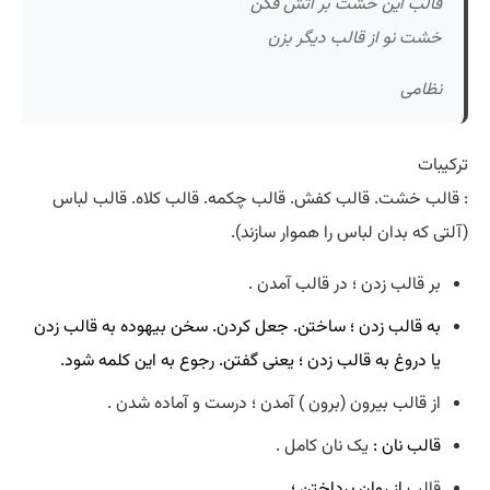
قالب این خشت بر آتش فکن
خشت نو از قالب دیگر بزن
نظامی
ترکیبات
: قالب خشت. قالب کفش. قالب چکمه. قالب کلاه. قالب لباس
(آلتی که بدان لباس را هموار سازند).
بر قالب زدن ؛ در قالب آمدن .
به قالب زدن ؛ ساختن. جعل کردن. سخن بیهوده به قالب زدن
یا دروغ به قالب زدن ؛ یعنی گفتن. رجوع به این کلمه شود.
از قالب بیرون (برون ) آمدن ؛ درست و آماده شدن .
قالب نان :
یک نان کامل .
قالب
از روان پرداختن ؛