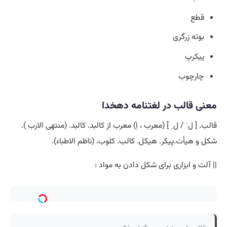
قطع
بوته زرگری
پیکرپ
چارچوب
معنی قالب در لغتنامه دهخدا
قالب. [ ل َ / ل ِ ] (معرب ، اِ) معرب از کالبد. کالبد. (منتهی الارب ).
شکل و هیأت.پیکر. هیکل. کالب. کلوب. (ناظم الاطباء).
|| آلت و ابزاری برای شکل دادن به مواد :