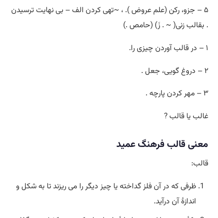
۵ – جزو، رکن (علم عروض ). ، ~تهی کردن الف – بی نهایت ترسیدن
. بقالب زنی( ~ . زَ) (حامص .)
۱ – در قالب آوردن چیزی را.
۲ – دروغ گویی، جعل .
۳ – مهر کردن پارچه .
غالب یا قالب ?
معنی قالب فرهنگ عمید
قالب:
ظرفی که در آن فلز گداخته یا چیز دیگر را می ریزند تا به شکل و
اندازۀ آن درآید.