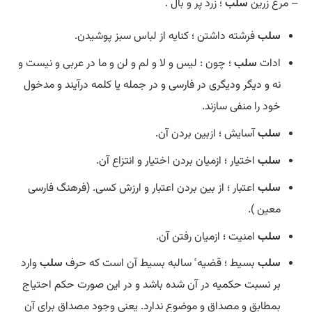
– مرغ زرین
سلب
؛ زرد پر و بال .
سلب
فرشته داشتن ؛ کنایه از لباس سبز پوشیدن.
ادات
سلب
؛ چون : لیس و لا و لم و لن و ما در عربی و نیست و
نه و دیگر ودیگری در فارسی و در جمله یا کلمه درآیند و مدخول
خود را منفی سازند.
سلب
آسایش ؛ ازبین بردن آن.
سلب
اختیار ؛ ازمیان بردن اختیار و انتزاع آن.
سلب
اعتبار ؛ از بین بردن اعتبار و ارزش کسی. (فرهنگ فارسی
معین ).
سلب
امنیت ؛ ازمیان رفتن آن.
سلب
بسیط ؛ قضیه ٔ سالبه بسیط آن است که حرف
سلب
وارد
بر نسبت حکمیه در آن شده باشد و در این صورت حکم احتیاج
بمطابق و مصداق و موضوع ندارد. یعنی وجود مصداق برای آن