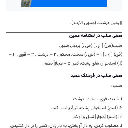
|| زمین درشت. (منتهی الارب ).
معنی صلب در لغتنامه معین
صلب(صَ) [ ع . ] (ص .) بردبار، صبور.
(صُ) [ ع . ] ۱ – (ص .) سخت، محکم . ۲ – درشت . ۳ – قوی . ۴ –
(اِ.) استخوان های پشت، کمر. ۵ – مجازاً نطفه .
معنی صلب در فرهنگ عمید
صلب :
۱. شدید، قوی، سخت، درشت.
۲. (اسم) استخوان پشت، تیرۀ پشت، کمر.
۳. (اسم) [مجاز] نسل و اولاد.
۱. مصلوب کردن، به دار آویختن، به دار زدن، کسی را بر دار کشیدن.