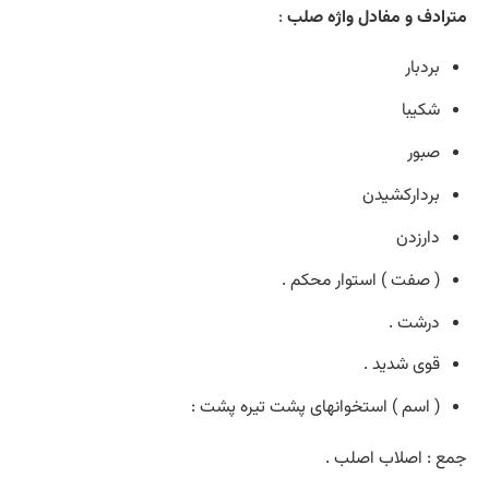
مترادف و مفادل واژه صلب
:
بردبار
شکیبا
صبور
بردارکشیدن
دارزدن
( صفت ) استوار محکم .
درشت .
قوی شدید .
( اسم ) استخوانهای پشت تیره پشت :
جمع : اصلاب اصلب .