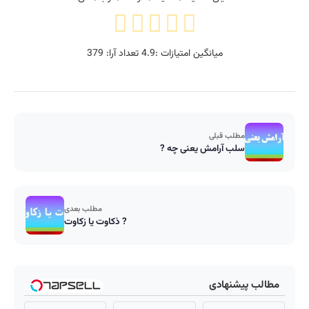
میانگین امتیازات :
4.9
تعداد آرا:
379
مطلب قبلی
سلب آرامش یعنی چه ?
مطلب بعدی
ذکاوت یا زکاوت ?
مطالب پیشنهادی