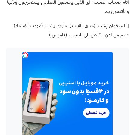
اتاه اصحاب الصلب ؛ ای الذین یجمعون العظام و یستخرجون ودکها
و یأتدمون به.
|| استخوان پشت. (منتهی الارب ). مازوی پشت. (مهذب الاسماء).
عظم من لدن الکاهل الی العجب. (قاموس ).