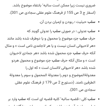
ضروری نیست زیرا ممکن است سالبه ٔ بانتفاء موضوع باشد.
(اسفار ج 3 ص 155 از فرهنگ علوم عقلی سجادی ص 301).
سلب
حیثیت ؛ ربودن و ازمیان بردن آن.
سلب
عدولی ؛ در صورتی
سلب
را عدولی گویند که
حرف
سلب
جزء موضوع یا محمول و یا دوطرف شده باشد مانند
«هر لاحیوانی انسان نیست و یا هر لاجامدی نامی است » و مثال
آنکه حرف
سلب
جزء محمول شده باشد «هر جمادی لاحیوان
است » و مثال آنکه حرف
سلب
جزء موضوع و محمول هردو
شده باشد «هر لاحیوانی لاانسان است » که اول را
معدولةالموضوع و دوم را معدولة المحمول و سوم را معدولة
الطرفین نامند. (دستورج 2 ص 179 از فرهنگ علوم عقلی
سجادی ص 301).
سلب
کلی ؛ قضیه سالبه ٔ کلیه قضیه ای است که
سلب
وارد بر