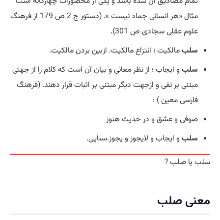
تمام مصادیق آن شده باشد و یکی از محصورات چهارگانه است
مثال «هر انسانی جماد نیست ». (دستور ج 2 ص 179 از فرهنگ
علوم عقلی سجادی ص 301).
سلب
مالکیت ؛ انتزاع مالکیت. ازبین بردن مالکیت.
سلب
و ایجاب ؛ از نظر معانی و بیان آن است که کلام را از جهتی
مبتنی بر نفی و ازجهت دیگر مبتنی بر اثبات قرار دهند. (فرهنگ
فارسی معین ) :
صوفی و عشق و در حدیث هنوز
سلب
و ایجاب و لایجوز و یجوز.سنایی.
سلب یا صلب ?
معنی صلب