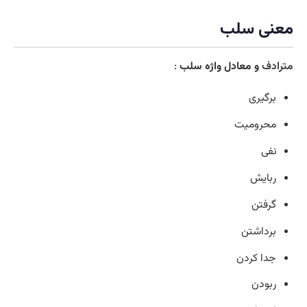
معنی سلب
مترادف
و معادل واژه سلب
:
برگیری
محرومیت
نفی
ربایش
گرفتن
برداشتن
جدا کردن
ربودن