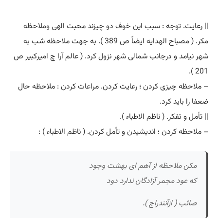
|| رعایت. توجه : سبب این خوف دو چیزند محبت الهی وملاحظه
مکر. ( مصباح الهدایه ایضاً ص 389 ). به جهت ملاحظه شب به
شهر نیامد و درجانب شمالی شهر نزول کرد. ( عالم آرا چ امیرکبیر ص
201 ).
– ملاحظه چیزی کردن ؛ رعایت کردن. مراعات کردن : ملاحظه حال
ضعفا را باید کرد.
|| تأمل و تفکر. ( ناظم الاطباء ).
– ملاحظه کردن ؛ اندیشیدن و تأمل کردن. ( ناظم الاطباء ) :
مکن ملاحظه از آهم ای بهشت وجود
که عود مجمر آزادگان ندارد دود
صائب ( ازآنندراج ).