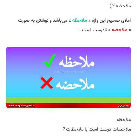
ملاحضه ? )
املای صحیح این واژه «
ملاحظه
» می‌باشد و نوشتن به صورت
«
ملاحضه
» نادرست است .
ملاحظه
ملاحضات درست است یا
ملاحظات
?