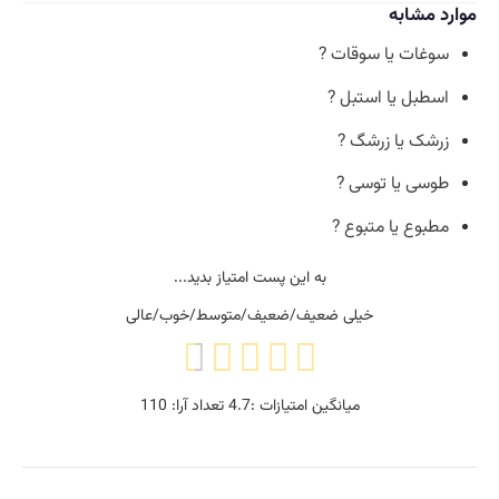
موارد مشابه
سوغات یا سوقات ?
اسطبل یا استبل ?
زرشک یا زرشگ ?
طوسی یا توسی ?
مطبوع یا متبوع ?
به این پست امتیاز بدید...
خیلی ضعیف/ضعیف/متوسط/خوب/عالی
میانگین امتیازات :
4.7
تعداد آرا:
110