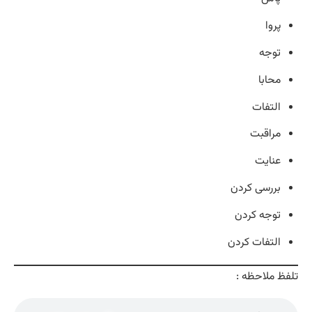
پروا
توجه
محابا
التفات
مراقبت
عنایت
بررسی کردن
توجه کردن
التفات کردن
تلفظ ملاحظه :